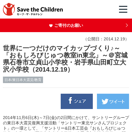
ご寄付のお願い
（公開日：2014.12.19）
世界に一つだけのマイカップづくり♪～
「おもしろびじゅつ教室in東北」～＠宮城
県石巻市立貞山小学校・岩手県山田町立大
沢小学校（2014.12.19）
日本/東日本大震災/教育
2014年11月6日(木)～7日(金)の2日間にかけて、サントリーグループ
の東日本大震災復興支援活動「サントリー東北サンさんプロジェク
ト」の一環として、「サントリー&日本工芸会『おもしろびじゅつ