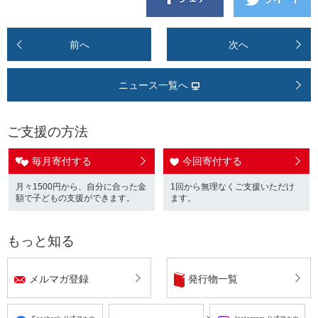
前へ
次へ
ニュース一覧へ
ご支援の方法
毎月寄付する
今回寄付する
月々1500円から、自分に合った金
1回から無理なくご支援いただけ
額で子どもの支援ができます。
ます。
もっと知る
メルマガ登録
発行物一覧