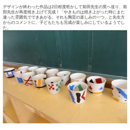
デザインが終わった作品は2日程度乾かして前田先生の窯へ送り、前
田先生が再度焼き上げて完成！「やきものは焼き上がった時にまた
違った雰囲気でできあがる。それも陶芸の楽しみの一つ」と先生方
からのコメントに、子どもたちも完成が楽しみにしているようでし
た。