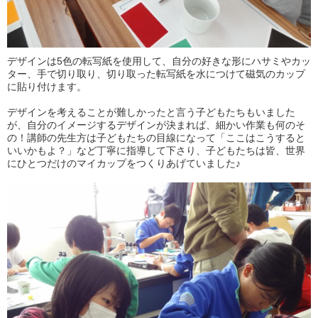
デザインは5色の転写紙を使用して、自分の好きな形にハサミやカッ
ター、手で切り取り、切り取った転写紙を水につけて磁気のカップ
に貼り付けます。
デザインを考えることが難しかったと言う子どもたちもいました
が、自分のイメージするデザインが決まれば、細かい作業も何のそ
の！講師の先生方は子どもたちの目線になって「ここはこうすると
いいかもよ？」など丁寧に指導して下さり、子どもたちは皆、世界
にひとつだけのマイカップをつくりあげていました♪