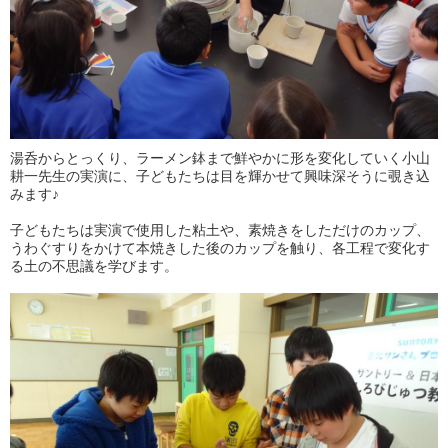
湯呑からとっくり、ラーメン鉢まで鮮やかに形を変化していく小山
耕一先生の実演に、子どもたちは目を輝かせて興味深そうに覗き込
みます♪
子どもたちは実演で使用した粘土や、素焼きをしただけのカップ、
うわぐすりをかけて本焼きした後のカップを触り、各工程で変化す
る土の不思議を学びます。