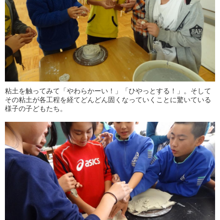
粘土を触ってみて「やわらかーい！」「ひやっとする！」。そして
その粘土が各工程を経てどんどん固くなっていくことに驚いている
様子の子どもたち。