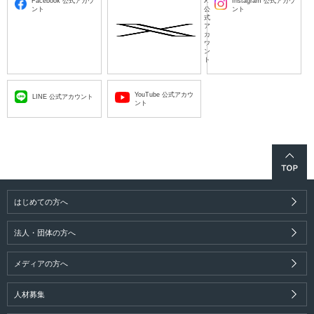
Facebook 公式アカウ
X
Instagram 公式アカウ
ント
公
ント
式
ア
カ
ウ
ン
ト
YouTube 公式アカウ
LINE 公式アカウント
ント
はじめての方へ
法人・団体の方へ
メディアの方へ
人材募集