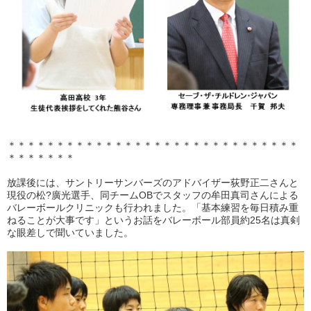
＊＊＊＊＊＊＊＊＊＊＊＊＊＊＊＊＊＊＊＊＊＊＊＊＊＊＊＊＊＊
＊＊＊＊＊＊＊
放課後には、サントリーサンバーズのアドバイザー荻野正二さんと
現役の松?廣光選手、同チームOBでスタッフの牟田真司さんによる
バレーボールクリニックも行われました。「基本練習を毎日積み重
ねることが大事です」というお話をバレーボール部員約25名は真剣
な眼差しで聞いていました。