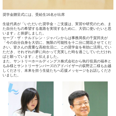
奨学金贈呈式には、受給生16名が出席
生徒代表が「いただいた奨学金・ご支援は、実習や研究のため、ま
た自分たちの希望する進路を実現するために、大切に使いたいと思
います」と挨拶しました。
セーブ・ザ・チルドレン・ジャパンからは事務局長の千賀邦夫が
「今の自分自身を大切に、無限の可能性を十二分に開花させてくだ
さい。皆さんの貴重な高校生活に、この奨学金を有効に活用してい
ただき、それぞれの夢に向かって充実した時を過ごしていただけれ
ばと願っています」と伝えました。
また、サントリーホールディングス株式会社から執行役員の福本と
もみ様とサントリーサンバーズのアドバイザーの荻野正二様もお越
しくださり、未来を担う生徒たちへ応援メッセージをお話しくださ
いました。