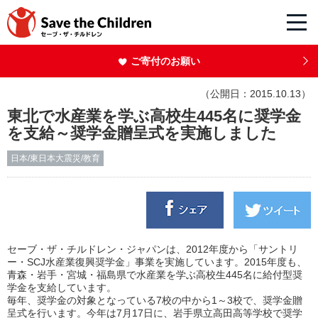
ご寄付のお願い
（公開日：2015.10.13）
東北で水産業を学ぶ高校生445名に奨学金
を支給～奨学金贈呈式を実施しました
日本/東日本大震災/教育
セーブ・ザ・チルドレン・ジャパンは、2012年度から「サントリ
ー・SCJ水産業復興奨学金」事業を実施しています。2015年度も、
青森・岩手・宮城・福島県で水産業を学ぶ高校生445名に給付型奨
学金を支給しています。
毎年、奨学金の対象となっている7校の中から1～3校で、奨学金贈
呈式を行います。今年は7月17日に、岩手県立高田高等学校で奨学