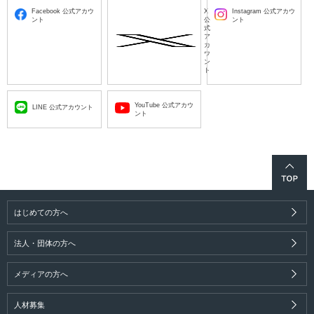
Facebook 公式アカウ
X
Instagram 公式アカウ
ント
公
ント
式
ア
カ
ウ
ン
ト
YouTube 公式アカウ
LINE 公式アカウント
ント
はじめての方へ
法人・団体の方へ
メディアの方へ
人材募集