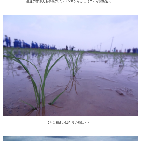
生徒の皆さんお手製のアンパンマンかかし（？）がお出迎え！
5月に植えたばかりの稲は・・・