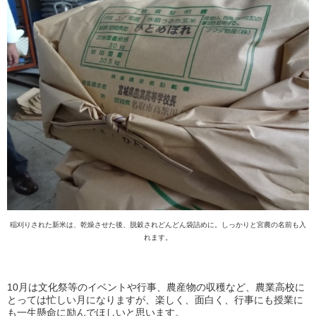
稲刈りされた新米は、乾燥させた後、脱穀されどんどん袋詰めに。しっかりと宮農の名前も入
れます。
10月は文化祭等のイベントや行事、農産物の収穫など、農業高校に
とっては忙しい月になりますが、楽しく、面白く、行事にも授業に
も一生懸命に励んでほしいと思います。