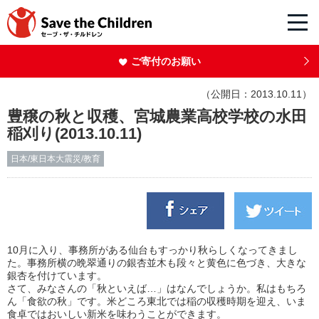
ご寄付のお願い
（公開日：2013.10.11）
豊穣の秋と収穫、宮城農業高校学校の水田
稲刈り(2013.10.11)
日本/東日本大震災/教育
10月に入り、事務所がある仙台もすっかり秋らしくなってきまし
た。事務所横の晩翠通りの銀杏並木も段々と黄色に色づき、大きな
銀杏を付けています。
さて、みなさんの「秋といえば…」はなんでしょうか。私はもちろ
ん「食欲の秋」です。米どころ東北では稲の収穫時期を迎え、いま
食卓ではおいしい新米を味わうことができます。