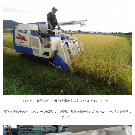
およそ、1時間ほど。一反の収穫が見る見るうちに終わりました。
奨学金提供先のキリングループ松尾さんも視察。宮農 佐藤先生が刈ったばかりの稲穂を贈呈し
ました。