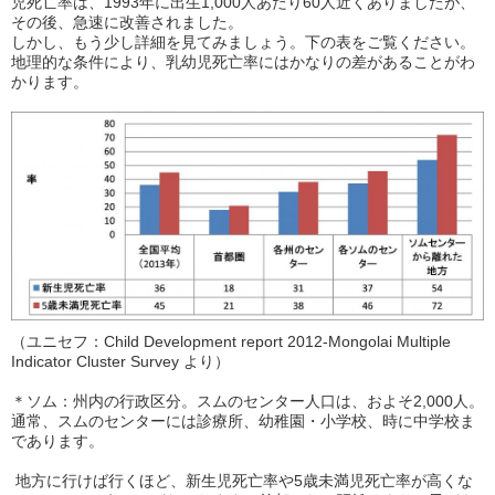
児死亡率は、1993年に出生1,000人あたり60人近くありましたが、
その後、急速に改善されました。
しかし、もう少し詳細を見てみましょう。下の表をご覧ください。
地理的な条件により、乳幼児死亡率にはかなりの差があることがわ
かります。
（ユニセフ：Child Development report 2012-Mongolai Multiple
Indicator Cluster Survey より）
＊ソム：州内の行政区分。スムのセンター人口は、およそ2,000人。
通常、スムのセンターには診療所、幼稚園・小学校、時に中学校ま
であります。
地方に行けば行くほど、新生児死亡率や5歳未満児死亡率が高くな