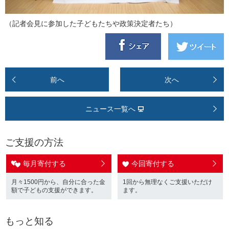
（記者会見に参加した子どもたちや政策決定者たち）
前へ
次へ
ニュース一覧へ
ご支援の方法
毎月寄付する
今回寄付する
月々1500円から、自分に合った金
1回から無理なくご支援いただけ
額で子どもの支援ができます。
ます。
もっと知る