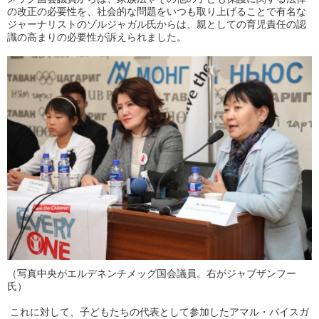
の改正の必要性を、社会的な問題をいつも取り上げることで有名な
ジャーナリストのゾルジャガル氏からは、親としての育児責任の認
識の高まりの必要性が訴えられました。
（写真中央がエルデネンチメッグ国会議員。右がジャブザンフー
氏）
これに対して、子どもたちの代表として参加したアマル・バイスガ