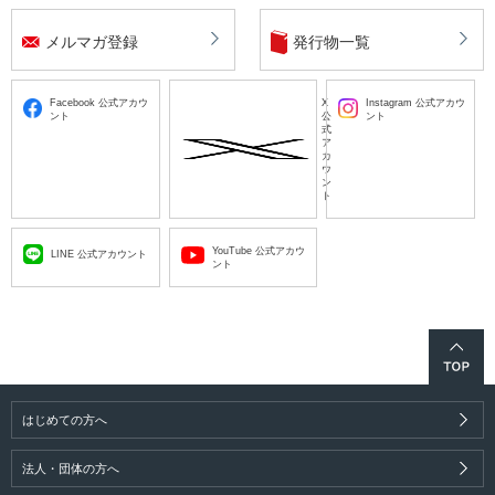
メルマガ登録
発行物一覧
Facebook 公式アカウ
X
Instagram 公式アカウ
ント
公
ント
式
ア
カ
ウ
ン
ト
YouTube 公式アカウ
LINE 公式アカウント
ント
はじめての方へ
法人・団体の方へ