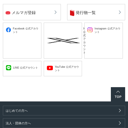
メルマガ登録
発行物一覧
Facebook 公式アカウ
X
Instagram 公式アカウ
ント
公
ント
式
ア
カ
ウ
ン
ト
YouTube 公式アカウ
LINE 公式アカウント
ント
はじめての方へ
法人・団体の方へ