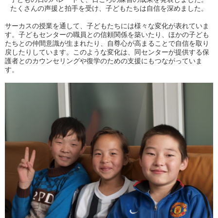
たくさんの声援と拍手を受け、子どもたちは自信を深めました。
サーカスの授業を通して、子どもたちには様々な変化が表れていま
す。子どもセンターの職員との信頼関係を築いたり、ほかの子ども
たちとの仲間意識が生まれたり、自尊心が高まることで自信を取り
戻したりしています。このような変化は、同センターが提供する保
護者とのカウンセリングや復学のための支援にもつながっていま
す。