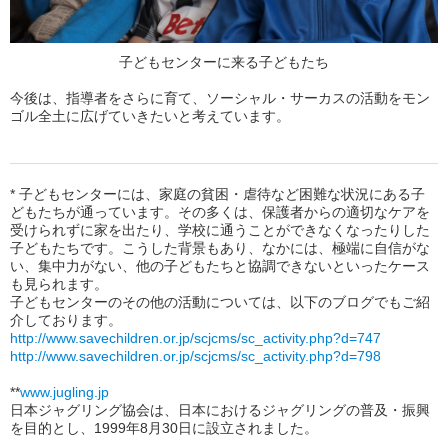
子どもセンターに来る子どもたち
今後は、指導者をさらに育て、ソーシャル・サーカスの活動をモン
ゴル全土に広げていきたいと考えています。
* 子どもセンターには、家庭の貧困・虐待など困難な状況にある子
どもたちが通っています。その多くは、保護者からの適切なケアを
受けられずに家を出たり、学校に通うことができなくなったりした
子どもたちです。こうした背景もあり、なかには、極端に自信がな
い、集中力がない、他の子どもたちと協調できないといったケース
も見られます。
子どもセンターのその他の活動については、以下のブログでもご紹
介しております。
http://www.savechildren.or.jp/scjcms/sc_activity.php?d=747
http://www.savechildren.or.jp/scjcms/sc_activity.php?d=798
**
www.jugling.jp
日本ジャグリング協会は、日本におけるジャグリングの普及・振興
を目的とし、1999年8月30日に設立されました。