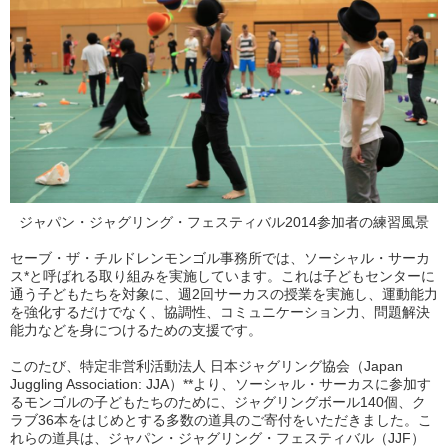
ジャパン・ジャグリング・フェスティバル2014参加者の練習風景
セーブ・ザ・チルドレンモンゴル事務所では、ソーシャル・サーカ
ス*と呼ばれる取り組みを実施しています。これは子どもセンターに
通う子どもたちを対象に、週2回サーカスの授業を実施し、運動能力
を強化するだけでなく、協調性、コミュニケーション力、問題解決
能力などを身につけるための支援です。
このたび、特定非営利活動法人 日本ジャグリング協会（Japan
Juggling Association: JJA）**より、ソーシャル・サーカスに参加す
るモンゴルの子どもたちのために、ジャグリングボール140個、ク
ラブ36本をはじめとする多数の道具のご寄付をいただきました。こ
れらの道具は、ジャパン・ジャグリング・フェスティバル（JJF）