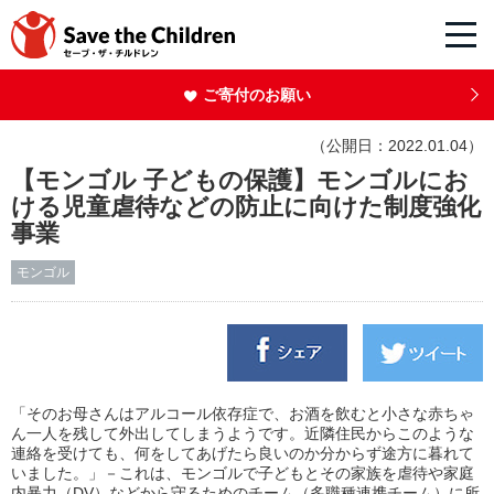
ご寄付のお願い
（公開日：2022.01.04）
【モンゴル 子どもの保護】モンゴルにお
ける児童虐待などの防止に向けた制度強化
事業
モンゴル
「そのお母さんはアルコール依存症で、お酒を飲むと小さな赤ちゃ
ん一人を残して外出してしまうようです。近隣住民からこのような
連絡を受けても、何をしてあげたら良いのか分からず途方に暮れて
いました。」－これは、モンゴルで子どもとその家族を虐待や家庭
内暴力（DV）などから守るためのチーム（多職種連携チーム）に所