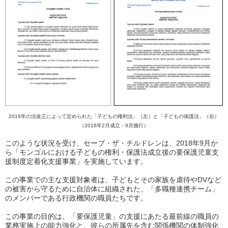
2016年の法改正によって定められた「子どもの権利法」（左）と「子どもの保護法」（右）
（2016年2月成立・9月施行）
このような状況を受け、セーブ・ザ・チルドレンは、2018年9月か
ら「モンゴルにおける子どもの権利・保護法成立後の要保護児童支
援制度定着化支援事業」を実施しています。
この事業での主な支援対象者は、子どもとその家族を虐待やDVなど
の被害から守るために自治体に組織された、「多職種連携チーム」
のメンバーである行政機関の職員たちです。
この事業の目的は、「要保護児童」の支援にあたる最前線の職員の
業務実施上の能力強化と、彼らの所属先を含む関係機関の体制強化