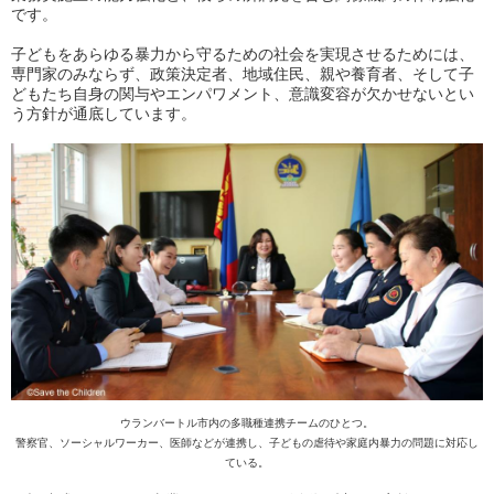
です。
子どもをあらゆる暴力から守るための社会を実現させるためには、
専門家のみならず、政策決定者、地域住民、親や養育者、そして子
どもたち自身の関与やエンパワメント、意識変容が欠かせないとい
う方針が通底しています。
ウランバートル市内の多職種連携チームのひとつ。
警察官、ソーシャルワーカー、医師などが連携し、子どもの虐待や家庭内暴力の問題に対応し
ている。