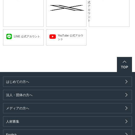
式
ア
カ
ウ
ン
ト
YouTube 公式アカウ
LINE 公式アカウント
ント
はじめての方へ
法人・団体の方へ
メディアの方へ
人材募集
English