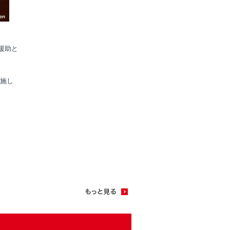
援助と
施し