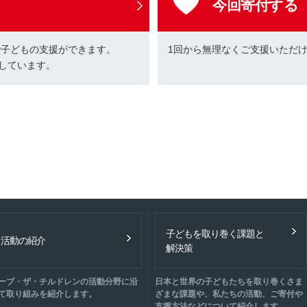
今回寄付する
で子どもの支援ができます。
1回から無理なくご支援いただ
しています。
子どもを取り巻く課題と
活動の紹介
解決策
ーブ・ザ・チルドレンの活動分野に沿
日本と世界の子どもたちを取り巻くさま
て取り組みを紹介します。
ざまな課題や、私たちの活動、ご寄付や
支援方法などについて紹介します。