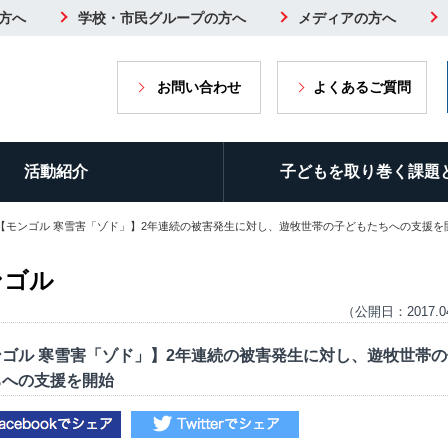
方へ
学校・市民グループの方へ
メディアの方へ
お問い合わせ
よくあるご質問
活動紹介
子どもを取り巻く課題
 【モンゴル 寒雪害「ゾド」】2年連続の被害発生に対し、遊牧世帯の子どもたちへの支援を
ンゴル
（公開日：2017.0
ンゴル 寒雪害「ゾド」】2年連続の被害発生に対し、遊牧世帯
ちへの支援を開始