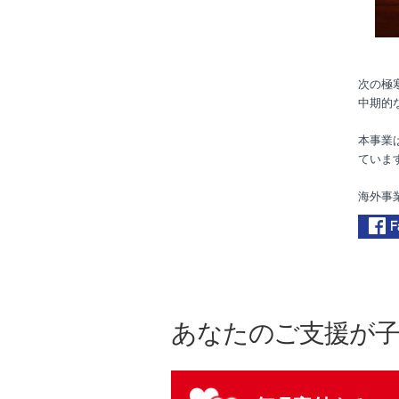
次の極
中期的
本事業
ていま
海外事
あなたのご支援が