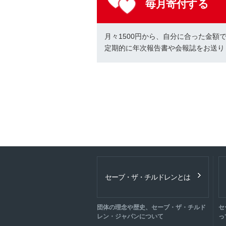
毎月寄付する
月々1500円から、自分に合った金額
定期的に年次報告書や会報誌をお送り
セーブ・ザ・チルドレンとは
団体の理念や歴史、セーブ・ザ・チルド
セ
レン・ジャパンについて
っ