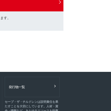
けます。
発行物一覧
セーブ・ザ・チルドレンは説明責任を果
たすことを大切にしています。人材・資
金・情報など、あらゆるリソースを効率