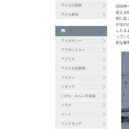
子どもの貧困
201
超える
子ども参加
的に起
がるの
したま
ってい
アドボカシー
刻な被
アフガニスタン
アフリカ
アメリカ合衆国
イエメン
イタリア
いのち・みらい貯金箱
イラク
インド
インドネシア