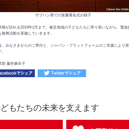
ザブハン県での覚書署名式の様子
寒期が訪れる2018年2月まで、被災地域の子どもたちに寄り添いながら、緊急
な復興活動を実施していきます。
は、みなさまからのご寄付と、ジャパン・プラットフォームのご支援により実
す。
業部 藤井麻衣子
子どもたちの未来を支えます