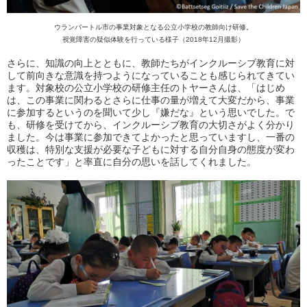
ウランバートル市の事業対象となる公立小学校の教師向け研修。
視覚障害の疑似体験を行っている様子（2018年12月撮影）
さらに、知識の向上とともに、教師たちがインクルーシブ教育に対
して前向きな意識を持つようになっていることも感じられてきてい
ます。対象校の公立小学校の研修主任のトヤーさんは、「はじめ
は、この事業に関わるとさらに仕事の量が増えて大変だから、事業
に参加するというのを聞いて少し『嫌だな』という思いでした。で
も、研修を受けてから、インクルーシブ教育の大切さがよく分かり
ました。今は事業に参加できてよかったと思っていますし、一番の
収穫は、特別な支援が必要な子どもに対する自分自身の態度が変わ
ったことです」と率直に自分の思いを話してくれました。