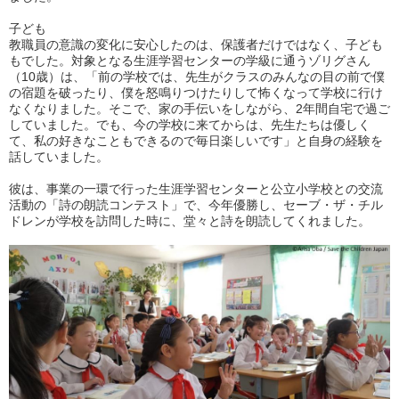
子ども
教職員の意識の変化に安心したのは、保護者だけではなく、子ども
もでした。対象となる生涯学習センターの学級に通うゾリグさん
（10歳）は、「前の学校では、先生がクラスのみんなの目の前で僕
の宿題を破ったり、僕を怒鳴りつけたりして怖くなって学校に行け
なくなりました。そこで、家の手伝いをしながら、2年間自宅で過ご
していました。でも、今の学校に来てからは、先生たちは優しく
て、私の好きなこともできるので毎日楽しいです」と自身の経験を
話していました。
彼は、事業の一環で行った生涯学習センターと公立小学校との交流
活動の「詩の朗読コンテスト」で、今年優勝し、セーブ・ザ・チル
ドレンが学校を訪問した時に、堂々と詩を朗読してくれました。