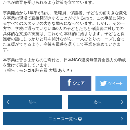
たちが教育を受けられるよう対策を立てています。
事業開始から1年半が経ち、教職員、保護者、子どもの前向きな変化
を事業の現場で直接見聞きすることができるのは、この事業に関わ
るすべてのスタッフの大きな励みになっています。しかし、その一
方で、学校に通っていない350人の子どもたちと保護者に対しての
具体的な支援の実施は、これから本格的に始まります。子どもと保
護者の話にしっかりと耳を傾けながら、一人ひとりのニーズに合っ
た支援ができるよう、今後も最善を尽くして事業を進めていきま
す。
本事業は皆さまからのご寄付と、日本NGO連携無償資金協力の助成
を受けて実施しています。
（報告：モンゴル駐在員 大場 ありさ）
前へ
次へ
ニュース一覧へ