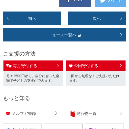
前へ
次へ
ニュース一覧へ
ご支援の方法
毎月寄付する
今回寄付する
月々1500円から、自分に合った金
1回から無理なくご支援いただけ
額で子どもの支援ができます。
ます。
もっと知る
メルマガ登録
発行物一覧