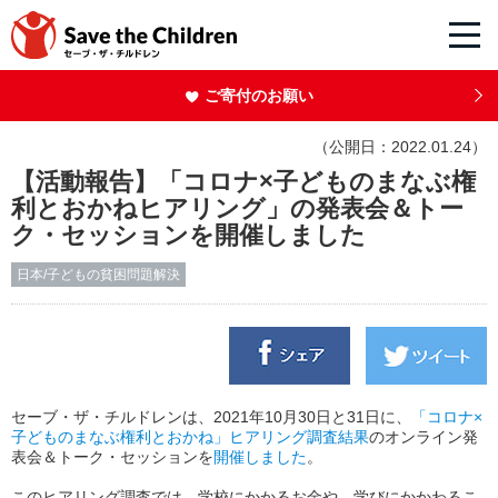
ご寄付のお願い
（公開日：2022.01.24）
【活動報告】「コロナ×子どものまなぶ権
利とおかねヒアリング」の発表会＆トー
ク・セッションを開催しました
日本/子どもの貧困問題解決
セーブ・ザ・チルドレンは、2021年10月30日と31日に、
「コロナ×
子どものまなぶ権利とおかね」ヒアリング調査結果
の
オンライン発
表会＆トーク・セッション
を
開催しました
。
このヒアリング調査では、学校にかかるお金や、学びにかかわるこ