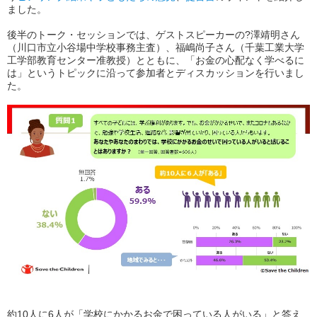
ました。
後半のトーク・セッションでは、ゲストスピーカーの
?澤靖明さん
（川口市立小谷場中学校事務主査）、
福嶋尚子さん
（千葉工業大学
工学部教育センター准教授）とともに、「お金の心配なく学べるに
は」というトピックに沿って参加者とディスカッションを行いまし
た。
約10人に6人が「学校にかかるお金で困っている人がいる」と答え