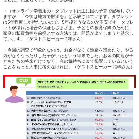
・
（オンライン学習用の）タブレットは主に国の予算で配布してい
ますが、「今後は地方で財源を」と示唆されています。
タブレット
は5年程度しか持たないので、5年後どうなるのか不安です。タブレ
ットが壊れた場合の保証もさまざま。
子どもの教育保障のために、
家庭の私費負担を前提とする方法では、問題が出てしまう
と懸念し
ています。（ゲストスピーカー ?澤さん）
・今回の調査で印象的なのは、お金がなくて進路を諦めたり、やる
気がなくなったりした子がいたという結果でした。
お金の問題が子
どもたちの将来だけでなく、今の気持ちにまで影響しているという
ことをもっと大事に考えなければ。
（ゲストスピーカー 福嶋さん）