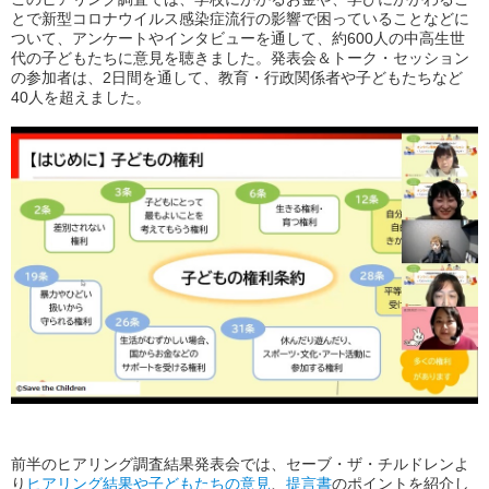
とで新型コロナウイルス感染症流行の影響で困っていることなどに
ついて、アンケートやインタビューを通して、約600人の中高生世
代の子どもたちに意見を聴きました。発表会＆トーク・セッション
の参加者は、2日間を通して、教育・行政関係者や子どもたちなど
40人を超えました。
前半のヒアリング調査結果発表会では、セーブ・ザ・チルドレンよ
り
ヒアリング結果や子どもたちの意見
、
提言書
のポイントを紹介し