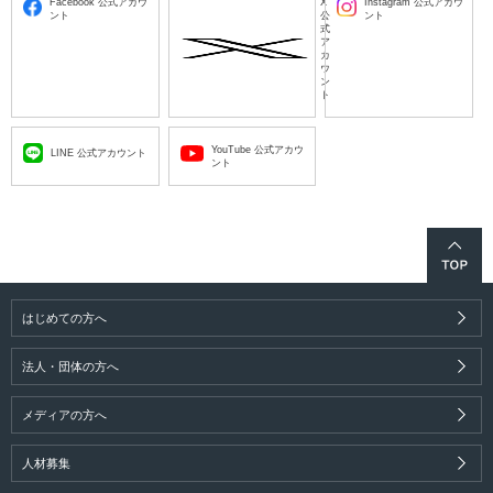
Facebook 公式アカウ
X
Instagram 公式アカウ
ント
公
ント
式
ア
カ
ウ
ン
ト
YouTube 公式アカウ
LINE 公式アカウント
ント
はじめての方へ
法人・団体の方へ
メディアの方へ
人材募集