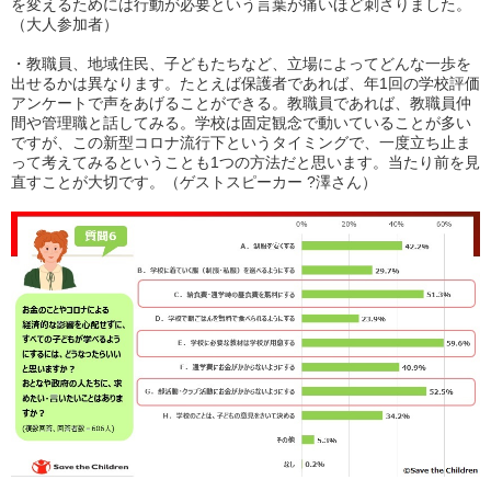
を変えるためには行動が必要という言葉が痛いほど刺さりました。
（大人参加者）
・
教職員、地域住民、子どもたちなど、立場によってどんな一歩を
出せるかは異なります。
たとえば保護者であれば、年1回の学校評価
アンケートで声をあげることができる。教職員であれば、教職員仲
間や管理職と話してみる。学校は固定観念で動いていることが多い
ですが、
この新型コロナ流行下というタイミングで、一度立ち止ま
って考えてみるということも1つの方法だと思います。当たり前を見
直すことが大切です。
（ゲストスピーカー ?澤さん）