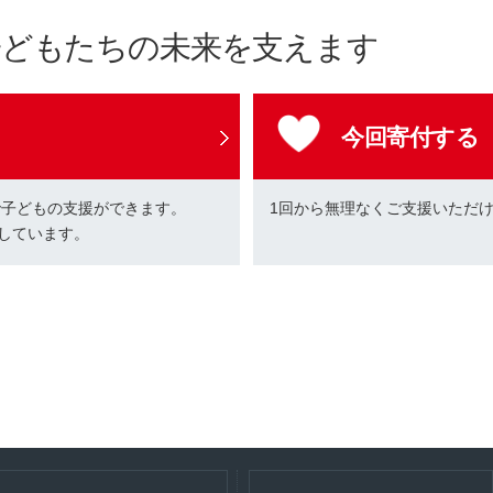
子どもたちの未来を支えます
今回寄付する
で子どもの支援ができます。
1回から無理なくご支援いただ
しています。