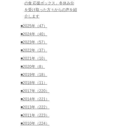
の食 応援ボックス」冬休み分
を受け取った方々からの声を紹
介します
■2025年（47）
■2024年（40）
■2023年（57）
■2022年（37）
■2021年（10）
■2020年（8）
■2019年（18）
■2018年（11）
■2017年（220）
■2014年（221）
■2013年（222）
■2011年（223）
■2010年（224）