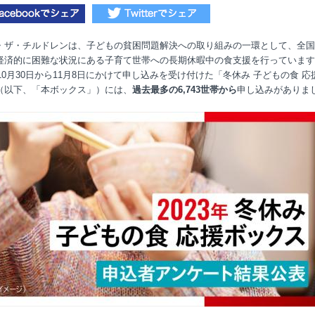
・ザ・チルドレンは、子どもの貧困問題解決への取り組みの一環として、全国
経済的に困難な状況にある子育て世帯への長期休暇中の食支援を行っています
年10月30日から11月8日にかけて申し込みを受け付けた「冬休み 子どもの食 応
（以下、「本ボックス」）には、
過去最多の6,743世帯から
申し込みがありま