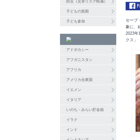
防災（災害リスク軽減）
子どもの貧困
セーブ
子ども参加
象に、
2023
クス」
アドボカシー
アフガニスタン
アフリカ
アメリカ合衆国
イエメン
イタリア
いのち・みらい貯金箱
イラク
インド
インドネシア