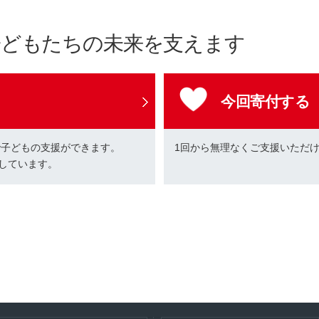
子どもたちの未来を支えます
今回寄付する
で子どもの支援ができます。
1回から無理なくご支援いただ
しています。