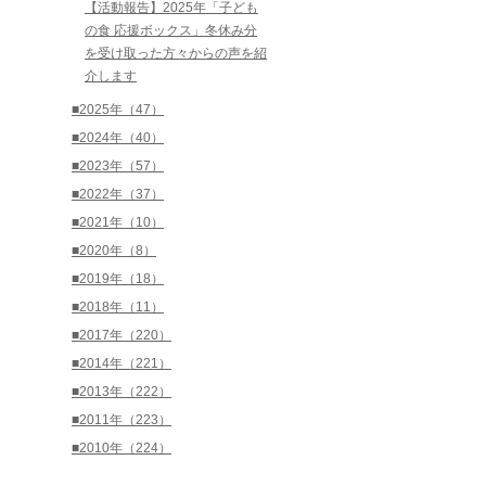
【活動報告】2025年「子ども
の食 応援ボックス」冬休み分
を受け取った方々からの声を紹
介します
■2025年（47）
■2024年（40）
■2023年（57）
■2022年（37）
■2021年（10）
■2020年（8）
■2019年（18）
■2018年（11）
■2017年（220）
■2014年（221）
■2013年（222）
■2011年（223）
■2010年（224）