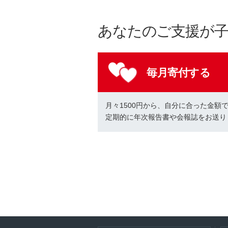
あなたのご支援が
毎月寄付する
月々1500円から、自分に合った金額
定期的に年次報告書や会報誌をお送り