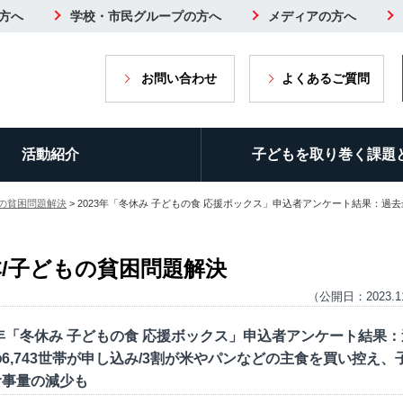
方へ
学校・市民グループの方へ
メディアの方へ
お問い合わせ
よくあるご質問
活動紹介
子どもを取り巻く課題
もの貧困問題解決
> 2023年「冬休み 子どもの食 応援ボックス」申込者アンケート結果：過去
/子どもの貧困問題解決
（公開日：2023.1
3年「冬休み 子どもの食 応援ボックス」申込者アンケート結果
6,743世帯が申し込み/3割が米やパンなどの主食を買い控え、
食事量の減少も