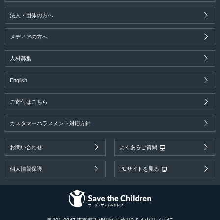
法人・団体の方へ
メディアの方へ
人材募集
English
ご寄付はこちら
カスタマーハラスメント対応方針
お問い合わせ
よくあるご質問
個人情報保護
PCサイトを見る
〒101-0047 東京都千代田区内神田2-8-4 山田ビル4F