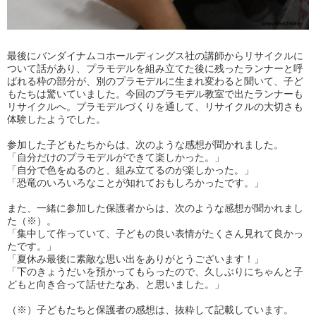
最後にバンダイナムコホールディングス社の講師からリサイクルに
ついて話があり、プラモデルを組み立てた後に残ったランナーと呼
ばれる枠の部分が、別のプラモデルに生まれ変わると聞いて、子ど
もたちは驚いていました。今回のプラモデル教室で出たランナーも
リサイクルへ。プラモデルづくりを通して、リサイクルの大切さも
体験したようでした。
参加した子どもたちからは、次のような感想が聞かれました。
「自分だけのプラモデルができて楽しかった。」
「自分で色をぬるのと、組み立てるのが楽しかった。」
「恐竜のいろいろなことが知れておもしろかったです。」
また、一緒に参加した保護者からは、次のような感想が聞かれまし
た（※）。
「集中して作っていて、子どもの良い表情がたくさん見れて良かっ
たです。」
「夏休み最後に素敵な思い出をありがとうございます！」
「下のきょうだいを預かってもらったので、久しぶりにちゃんと子
どもと向き合って話せたなあ、と思いました。」
（※）子どもたちと保護者の感想は、抜粋して記載しています。