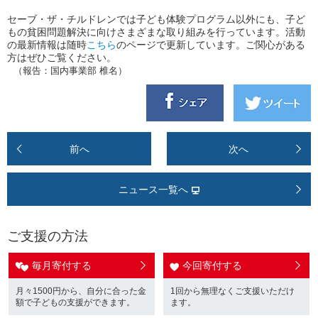
セーブ・ザ・チルドレンでは子ども体験プログラム以外にも、子ど
もの貧困問題解決に向けさまざまな取り組みを行っています。活動
の最新情報は随時
こちら
のページで更新しています。ご関心がある
方はぜひご覧ください。
（報告：国内事業部 椎名）
前へ
次へ
ニュース一覧へ
ご支援の方法
毎月寄付する
今回寄付する
月々1500円から、自分に合った金
1回から無理なくご支援いただけ
額で子どもの支援ができます。
ます。