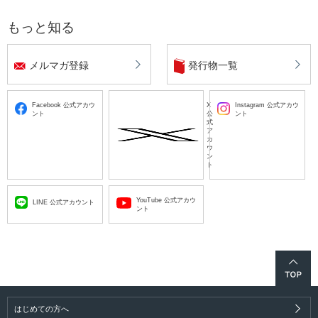
もっと知る
メルマガ登録
発行物一覧
Facebook 公式アカウ
X
Instagram 公式アカウ
ント
公
ント
式
ア
カ
ウ
ン
ト
YouTube 公式アカウ
LINE 公式アカウント
ント
はじめての方へ