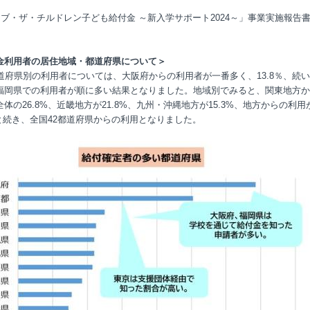
ーブ・ザ・チルドレン子ども給付金 ～新入学サポート2024～」事業実施報告
金利用者の居住地域・都道府県について＞
都道府県別の利用者については、大阪府からの利用者が一番多く、13.8％、続
福岡県での利用者が順に多い結果となりました。地域別でみると、関東地方か
体の26.8%、近畿地方が21.8%、九州・沖縄地方が15.3%、地方からの利用
7%と続き、全国42都道府県からの利用となりました。