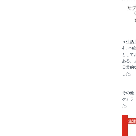
＜生活
4．本
として
ある。
日常的
した。
その他
ケアラ
た。