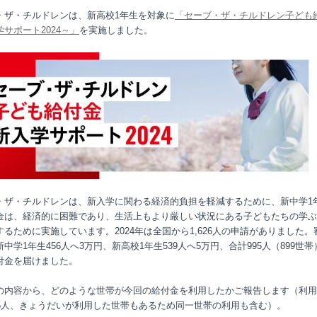
・ザ・チルドレンは、新高校1年生を対象に
「セーブ・ザ・チルドレン子ども
サポート2024～」
を実施しました。
・ザ・チルドレンは、新入学に関わる経済的負担を軽減するために、新中学1
金は、経済的に困難であり、生活上もより厳しい状況にある子どもたちの学ぶ
するために実施しています。2024年は全国から1,626人の申請がありました。
中学1年生456人へ3万円、新高校1年生539人へ5万円、合計995人（899世
付金を届けました。
の内容から、どのような世帯が今回の給付金を利用したかご報告します（利用
95人、きょうだいが利用した世帯もあるため同一世帯の利用も含む）。