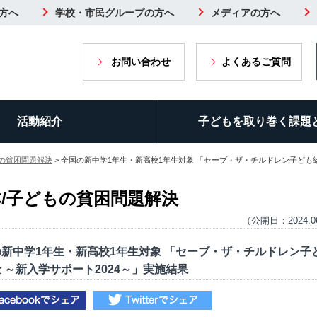
方へ
学校・市民グループの方へ
メディアの方へ
お問い合わせ
よくあるご質問
活動紹介
子どもを取り巻く課題
もの貧困問題解決
> 全国の新中学1年生・新高校1年生対象 「セーブ・ザ・チルドレン子ども給
/子どもの貧困問題解決
（公開日：2024.0
新中学1年生・新高校1年生対象 「セーブ・ザ・チルドレン子
 ～新入学サポート2024～」実施結果