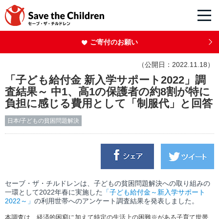
ご寄付のお願い
（公開日：2022.11.18）
「子ども給付金 新入学サポート2022」調
査結果～ 中1、高1の保護者の約8割が特に
負担に感じる費用として「制服代」と回答
日本/子どもの貧困問題解決
セーブ・ザ・チルドレンは、子どもの貧困問題解決への取り組みの
一環として2022年春に実施した
「子ども給付金～新入学サポート
2022～」
の利用世帯へのアンケート調査結果を発表しました。
本調査は、経済的困窮に加えて特定の生活上の困難※がある子育て世帯