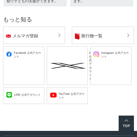
額で子どもの支援ができます。
ます。
もっと知る
メルマガ登録
発行物一覧
Facebook 公式アカウ
X
Instagram 公式アカウ
ント
公
ント
式
ア
カ
ウ
ン
ト
YouTube 公式アカウ
LINE 公式アカウント
ント