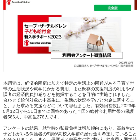
本調査は、経済的困窮に加えて特定の生活上の困難がある子育て世
帯の生活状況や就学にかかる費用、また既存の支援制度の利用や保
護者の経済的負担感などを把握することを目的に実施されました。
合わせて給付対象の中高生に、生活の状況や学びとお金に関するこ
と、また求める支援などについて尋ねました。有効回答数は2023年
5月12日から31日までに回答のあった全国の給付金利用世帯の保護
者586人、中高生276人です。
アンケートの結果、就学時の私費負担は増加傾向にあり、高校生の
子どもがいる保護者の9割が高校入学前の給付金を希望していること
が分かりました。また、保護者と中高生の約7割が、給食費・通学時