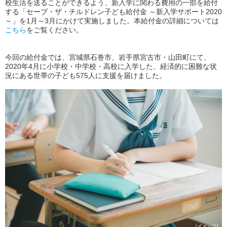
校生活を送ることができるよう、新入学に関わる費用の一部を給付
する「セーブ・ザ・チルドレン子ども給付金 ～新入学サポート2020
～」を1月～3月にかけて実施しました。本給付金の詳細については
こちら
をご覧ください。
今回の給付金では、宮城県石巻市、岩手県宮古市・山田町にて、
2020年4月に小学校・中学校・高校に入学した、経済的に困難な状
況にある世帯の子ども575人に支援を届けました。