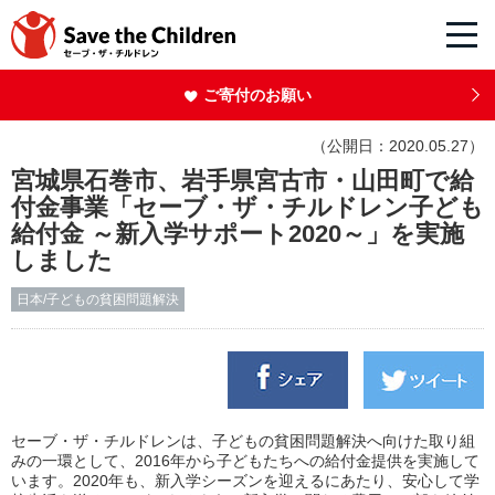
ご寄付のお願い
（公開日：2020.05.27）
宮城県石巻市、岩手県宮古市・山田町で給
付金事業「セーブ・ザ・チルドレン子ども
給付金 ～新入学サポート2020～」を実施
しました
日本/子どもの貧困問題解決
セーブ・ザ・チルドレンは、子どもの貧困問題解決へ向けた取り組
みの一環として、2016年から子どもたちへの給付金提供を実施して
います。2020年も、新入学シーズンを迎えるにあたり、安心して学