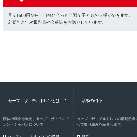
月々1500円から、自分に合った金額で子どもの支援ができます。
定期的に年次報告書や会報誌をお送りしています。
セーブ・ザ・チルドレンとは
活動の紹介
団体の理念や歴史、セーブ・ザ・チルド
セーブ・ザ・チルドレンの活動分野
レン・ジャパンについて
って取り組みを紹介します。
セーブ・ザ・チルドレンの歴史
教育