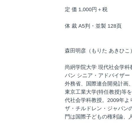
定 価 1,000円＋税
体 裁 A5判・並製 128頁
森田明彦（もりた あきひこ
尚絅学院大学 現代社会学
パン シニア・アドバイザー
外務省、国際連合開発計画、
東京工業大学(特任教授)等を
代社会学科教授。2009年
ザ・チルドレン・ジャパン
門は国際子どもの権利論、