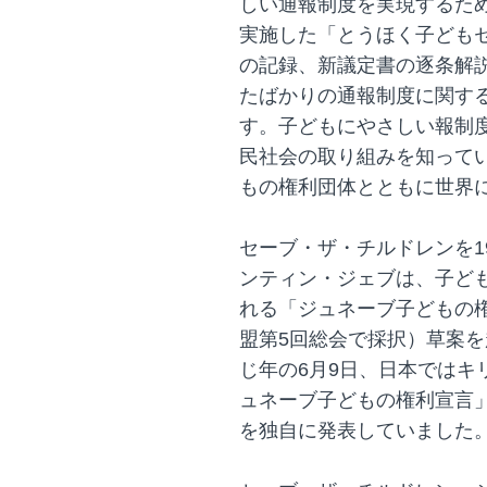
しい通報制度を実現するた
実施した「とうほく子どもセミ
の記録、新議定書の逐条解説、
たばかりの通報制度に関す
す。子どもにやさしい報制
民社会の取り組みを知って
もの権利団体とともに世界
セーブ・ザ・チルドレンを1
ンティン・ジェブは、子ど
れる「ジュネーブ子どもの権利
盟第5回総会で採択）草案
じ年の6月9日、日本ではキ
ュネーブ子どもの権利宣言
を独自に発表していました