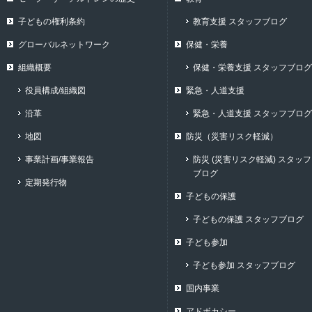
子どもの権利条約
教育支援 スタッフブログ
グローバルネットワーク
保健・栄養
組織概要
保健・栄養支援 スタッフブログ
役員構成/組織図
緊急・人道支援
沿革
緊急・人道支援 スタッフブログ
地図
防災（災害リスク軽減）
事業計画/事業報告
防災 (災害リスク軽減) スタッフ
ブログ
定期発行物
子どもの保護
子どもの保護 スタッフブログ
子ども参加
子ども参加 スタッフブログ
国内事業
アドボカシー