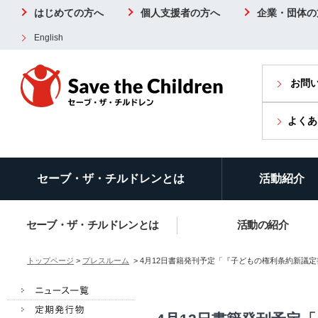
はじめての方へ
個人支援者の方へ
企業・団体の
English
お問
よくあ
セーブ・ザ・チルドレンとは
活動紹介
セーブ・ザ・チルドレンとは
活動の紹介
トップページ
>
プレスルーム
> 4月12日書籍発刊予定「『子どもの権利条約新議定