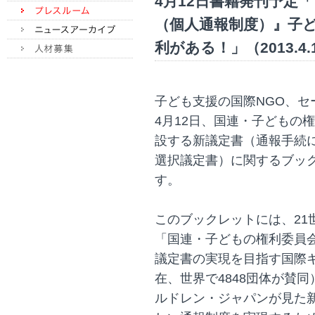
4月12日書籍発刊予定
（個人通報制度）』子
利がある！」（2013.4.
子ども支援の国際NGO、
4月12日、国連・子どもの
設する新議定書（通報手続
選択議定書）に関するブッ
す。
このブックレットには、21
「国連・子どもの権利委員
議定書の実現を目指す国際キャ
在、世界で4848団体が賛
ルドレン・ジャパンが見た