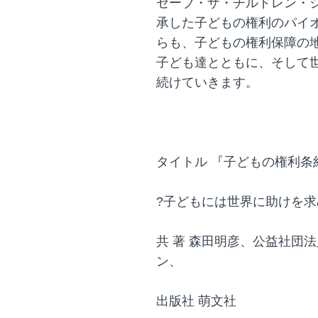
セーブ・ザ・チルドレン・
承した子どもの権利のパイ
らも、子どもの権利保障の
子ども達とともに、そして
続けていきます。
タイトル 『子どもの権利条
?子どもには世界に助けを
共 著 森田明彦、公益社団
ン、
出版社 萌文社