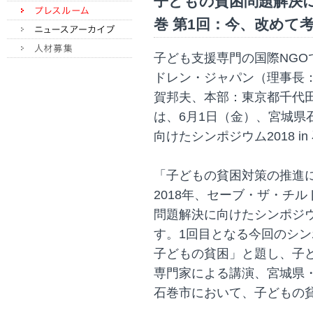
子どもの貧困問題解決に向
巻 第1回：今、改めて
子ども支援専門の国際NG
ドレン・ジャパン（理事長
賀邦夫、本部：東京都千代
は、6月1日（金）、宮城県
向けたシンポジウム2018 i
「子どもの貧困対策の推進
2018年、セーブ・ザ・チ
問題解決に向けたシンポジ
す。1回目となる今回のシ
子どもの貧困」と題し、子
専門家による講演、宮城県
石巻市において、子どもの