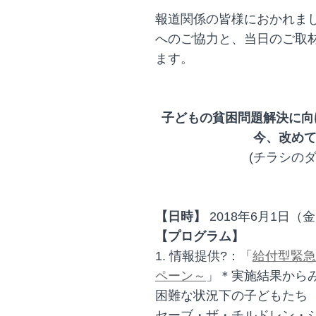
報道関係の皆様におかれま
へのご協力と、当日のご取
ます。
子どもの貧困問題解決に向けた
今、改め
(チラシの
【日時】
2018年6月1日（金）
【プログラム】
1. 情報提供?：「
給付型緊急
ペーン～
」＊実施結果から
困難な状況下の子どもたち
セーブ・ザ・チルドレン・