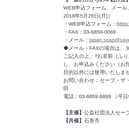
WEB申込フォーム、メール
2018年5月28日(月)）
・WEB申込フォーム：
http
・FAX：03-6859-0069
・メール：
japan.soap@save
◆メール・FAXの場合は、
ご記入の上、?お名前（ふりが
し、お申込みください（お
目的以外には使用いたしま
お問い合わせ：セーブ・ザ・
田
電話：03-6859-6869 （平日
【主催】
公益社団法人セー
【共催】
石巻市