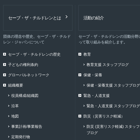
セーブ・ザ・チルドレンとは
活動の紹介
団体の理念や歴史、セーブ・ザ・チルド
セーブ・ザ・チルドレンの活動分野
レン・ジャパンについて
って取り組みを紹介します。
セーブ・ザ・チルドレンの歴史
教育
子どもの権利条約
教育支援 スタッフブログ
グローバルネットワーク
保健・栄養
組織概要
保健・栄養支援 スタッフブログ
役員構成/組織図
緊急・人道支援
沿革
緊急・人道支援 スタッフブログ
地図
防災（災害リスク軽減）
事業計画/事業報告
防災 (災害リスク軽減) スタッフ
ブログ
定期発行物