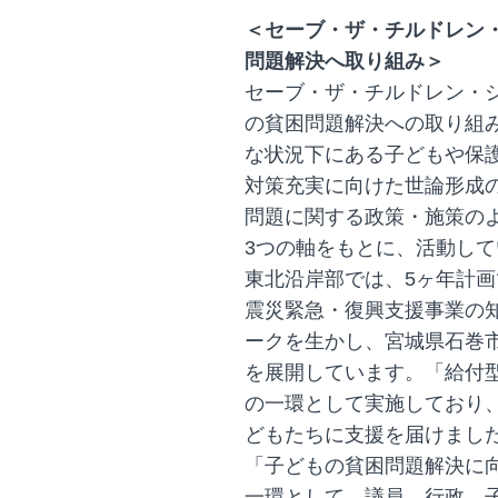
＜セーブ・ザ・チルドレン
問題解決へ取り組み＞
セーブ・ザ・チルドレン・ジ
の貧困問題解決への取り組
な状況下にある子どもや保
対策充実に向けた世論形成
問題に関する政策・施策の
3つの軸をもとに、活動して
東北沿岸部では、5ヶ年計画で
震災緊急・復興支援事業の
ークを生かし、宮城県石巻
を展開しています。「給付
の一環として実施しており、2
どもたちに支援を届けまし
「子どもの貧困問題解決に
一環として、議員、行政、