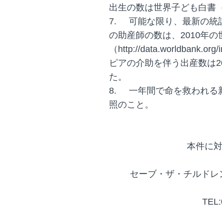
出生の数は世界子ども白書
7.
可能な限り、最新の統
の助産師の数は、2010年
（http://data.worldbank.
ピアの介助を伴う出産数は2011 Gl
た。
8.
一年間で命を救われる新
照のこと。
本件に
セーブ・ザ・チルドレン
TEL: