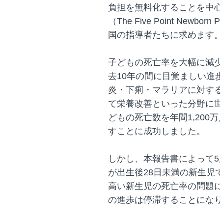
負担を無料化することを中
（The Five Point New
国の指導者たちに求めます
子どもの死亡率を大幅に減
去10年の間に目覚ましい進
炎・下痢・マラリアに対す
て栄養改善といった分野に
どもの死亡数を年間1,200
すことに成功しました。
しかし、本報告書によって
が出生後28日未満の新生児
高い新生児の死亡率の問題に
の進歩は停滞することにな