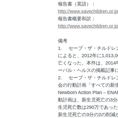
報告書（英語）：
http://www.savechildren.or.
報告書概要和訳：
http://www.savechildren.or.
備考
1.
セーブ・ザ・チルドレ
によると、2012年に1,01
亡くなった。本件は、201
ーバル・ヘルスの掲載記事
2.
セーブ・ザ・チルドレ
会の行動計画「すべての新生
Newborn Action Pla
動計画は、新生児死亡の3分
生児死亡数は290万であった
新生児死亡の3分の2の削減