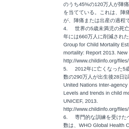
のうち45%の120万人が
を当てている。これは、陣
が、陣痛または出産の過程
4.
世界の5歳未満児の死亡数は
年には660万人に削減された。参考：U
Group for Child Mortality Est
mortality: Report 2013. Ne
http://www.childinfo.org/fil
5.
2012年に亡くなった
数の290万人が出生後28
United Nations Inter-agency 
Levels and trends in child m
UNICEF, 2013.
http://www.childinfo.org/fil
6.
専門的な訓練を受けた
数は、WHO Global Healt