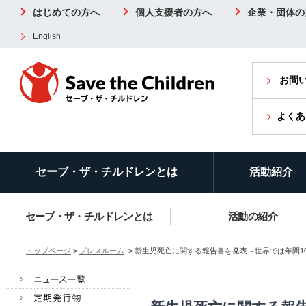
はじめての方へ
個人支援者の方へ
企業・団体の
English
お問
よくあ
セーブ・ザ・チルドレンとは
活動紹介
セーブ・ザ・チルドレンとは
活動の紹介
トップページ
>
プレスルーム
> 新生児死亡に関する報告書を発表～世界では年間100万