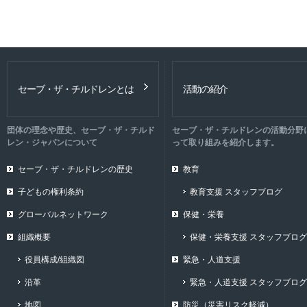
セーブ・ザ・チルドレンとは
活動の紹介
団体の理念や歴史、セーブ・ザ・チルド
セーブ・ザ・チルドレンの活動分野
レン・ジャパンについて
って取り組みを紹介します。
セーブ・ザ・チルドレンの歴史
教育
子どもの権利条約
教育支援 スタッフブログ
グローバルネットワーク
保健・栄養
組織概要
保健・栄養支援 スタッフブログ
役員構成/組織図
緊急・人道支援
沿革
緊急・人道支援 スタッフブログ
地図
防災（災害リスク軽減）