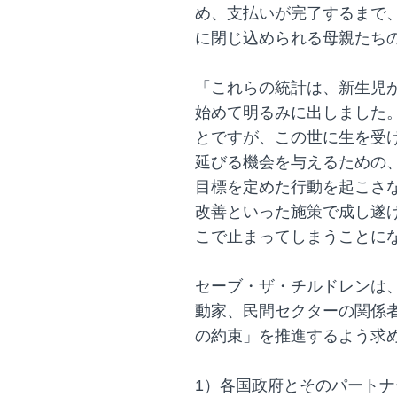
め、支払いが完了するまで
に閉じ込められる母親たち
「これらの統計は、新生児
始めて明るみに出しました
とですが、この世に生を受け
延びる機会を与えるための
目標を定めた行動を起こさ
改善といった施策で成し遂
こで止まってしまうことに
セーブ・ザ・チルドレンは、
動家、民間セクターの関係
の約束」を推進するよう求
1）各国政府とそのパート