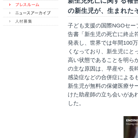
新生児死亡に関する報告
の新生児が、生まれたその日
子ども支援の国際NGOセー
告書「新生児の死亡に終止符を（En
発表し、世界では年間100
くなっており、新生児にとっ
高い状態であることを明ら
の主な原因は、早産や、長時
感染症などの合併症による
新生児が無料の保健医療サ
けた助産師の立ち会いがあ
した。