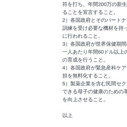
符を打ち、年間200万の新
ることを宣言すること。
2）各国政府とそのパートナ
訓練を受け必要な機材を持
に行われること。
3）各国政府が世界保健期間
一人あたり年間60ドル以上
の育成を行うこと。
4）各国政府が緊急産科ケ
担を無料化すること。
5）製薬企業を含む民間セ
できる母子の健康のための
を向上させること。
以上