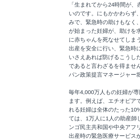
「生まれてから24時間が、
いのです。にもかかわらず
みで、緊急時の助けもなく
が始まった妊婦が、助けを
に赤ちゃんを死なせてしま
出産を安全に行い、緊急時
いさえあれば防げるこうし
であると言わざるを得ませ
パン政策提言マネージャー
毎年4,000万人もの妊婦
ます。例えば、エチオピア
れる妊婦は全体のたった10
ては、1万人に1人の助産師
ンゴ民主共和国や中央アフ
出産時の緊急医療サービス