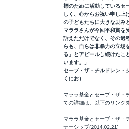
標のために活動しているセ
しく、心からお祝い申し上
の子どもたちに大きな励み
マララさんが今回平和賞を
訴えただけでなく、その過
らも、自らは非暴力の立場
る」とアピールし続けたこ
います。」
セーブ・ザ・チルドレン・ジ
くにお）
マララ基金とセーブ・ザ・
ての詳細は、以下のリンク
マララ基金とセーブ・ザ・
ナーシップ(2014.02.21)