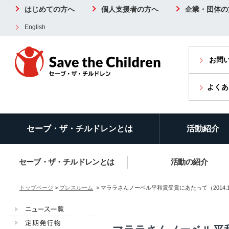
はじめての方へ
個人支援者の方へ
企業・団体の
English
お問
よくあ
セーブ・ザ・チルドレンとは
活動紹介
セーブ・ザ・チルドレンとは
活動の紹介
トップページ
>
プレスルーム
> マララさんノーベル平和賞受賞にあたって（2014.10