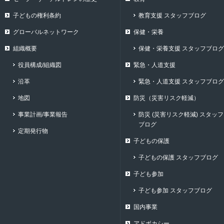
子どもの権利条約
教育支援 スタッフブログ
グローバルネットワーク
保健・栄養
組織概要
保健・栄養支援 スタッフブログ
役員構成/組織図
緊急・人道支援
沿革
緊急・人道支援 スタッフブログ
地図
防災（災害リスク軽減）
事業計画/事業報告
防災 (災害リスク軽減) スタッフ
ブログ
定期発行物
子どもの保護
子どもの保護 スタッフブログ
子ども参加
子ども参加 スタッフブログ
国内事業
アドボカシー