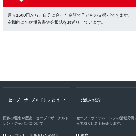
月々1500円から、自分に合った金額で子どもの支援ができます。
定期的に年次報告書や会報誌をお送りしています。
セーブ・ザ・チルドレンとは
活動の紹介
団体の理念や歴史、セーブ・ザ・チルド
セーブ・ザ・チルドレンの活動分野
レン・ジャパンについて
って取り組みを紹介します。
セーブ・ザ・チルドレンの歴史
教育