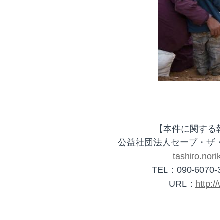
【本件に関する
公益社団法人セーブ・ザ
tashiro.nor
TEL：090-6070-3
URL：
http:/