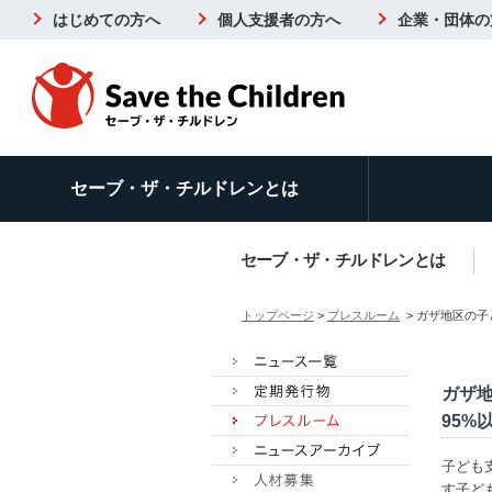
はじめての方へ
個人支援者の方へ
企業・団体の
セーブ・ザ・チルドレンとは
セーブ・ザ・チルドレンとは
トップページ
>
プレスルーム
> ガザ地区の
ガザ
95
子ども
す子ど