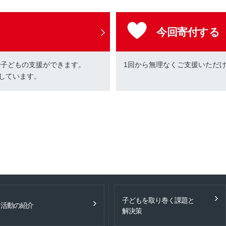
今回寄付する
で子どもの支援ができます。
1回から無理なくご支援いただ
しています。
子どもを取り巻く課題と
活動の紹介
解決策