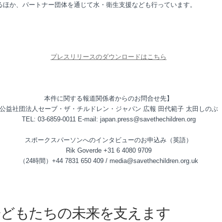
るほか、パートナー団体を通じて水・衛生支援なども行っています。
プレスリリースのダウンロードはこちら
本件に関する報道関係者からのお問合せ先】
公益社団法人セーブ・ザ・チルドレン・ジャパン 広報 田代範子 太田しのぶ
TEL: 03-6859-0011 E-mail: japan.press@savethechildren.org
スポークスパーソンへのインタビューのお申込み（英語）
Rik Goverde +31 6 4080 9709
（24時間）+44 7831 650 409 / media@savethechildren.org.uk
子どもたちの未来を支えます