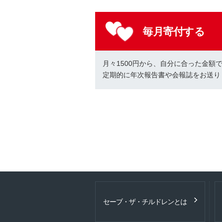
毎月寄付する
月々1500円から、自分に合った金額
定期的に年次報告書や会報誌をお送り
セーブ・ザ・チルドレンとは