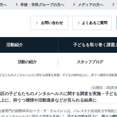
方へ
学校・市民グループの方へ
メディアの方へ
お問い合わせ
よくあるご質問
活動紹介
子どもを取り巻く課題
活動の紹介
スタッフブログ
子どもたちのメンタルヘルスに関する調査を実施－子どもの95%以上に、抑うつ感情や活動
（公開日：2018.0
地区の子どもたちのメンタルヘルスに関する調査を実施－子ど
%以上に、抑うつ感情や活動過多などが見られる結果に
支援専門の国際NGOセーブ・ザ・チルドレンは、パレスチナ自治区ガザ地区
ものメンタルヘルスに関する調査を実施し*、
子どもの95％以上に、抑うつ感