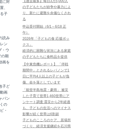
【過去最多】毎日3万5,000人
庭に対
の子どもたちが紛争や暴力によ
置、
り、新たに避難を余儀なくされ
る子
る
申込受付開始（6/1～6/18 正
午）
の読み
2026年「子どもの食 応援ボッ
レン
クス」
ブ・ウ
経済的に困難な状況にある家庭
での期
の子どもたちに食料品を提供
動画を
【中東危機レポート】 「停戦
期間中」とされるレバノンで1
日に平均4人以上の子どもが負
傷、命を落としています
急子ど
「能登半島地震・豪雨」 被災
動画
した子育て世帯1,460世帯にア
ャパン
ンケート調査:震災から2年経過
多くの
も、子どもの生活へのマイナス
ビ・
影響が続く世帯は6割超
子どものこころのケア、居場所
づくり、経済支援継続を石川県