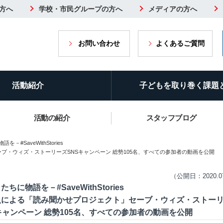
方へ
学校・市民グループの方へ
メディアの方へ
お問い合わせ
よくあるご質問
活動紹介
子どもを取り巻く課題
活動の紹介
スタッフブログ
－#SaveWithStories
ブ・ウィズ・ストーリーズSNSキャンペーン 総勢105名、すべての参加者の動画を公開
（公開日：2020.0
ちに物語を－#SaveWithStories
人による「読み聞かせプロジェクト」セーブ・ウィズ・ストー
キャンペーン 総勢105名、すべての参加者の動画を公開