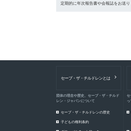
定期的に年次報告書や会報誌をお送り
セーブ・ザ・チルドレンとは
団体の理念や歴史、セーブ・ザ・チルド
セ
レン・ジャパンについて
っ
セーブ・ザ・チルドレンの歴史
子どもの権利条約