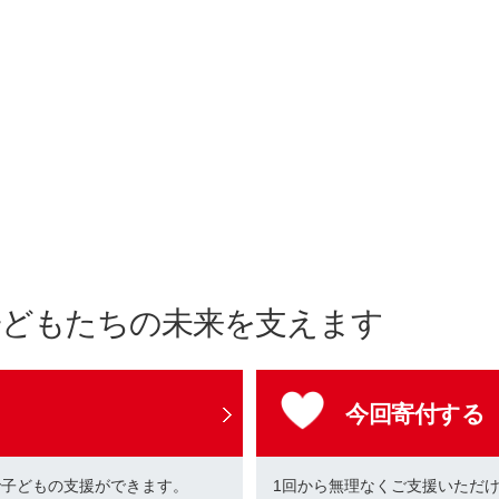
子どもたちの未来を支えます
今回寄付する
で子どもの支援ができます。
1回から無理なくご支援いただ