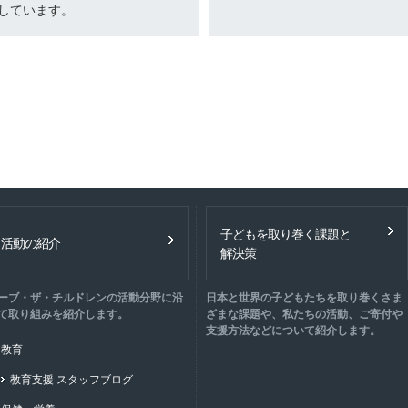
しています。
子どもを取り巻く課題と
活動の紹介
解決策
ーブ・ザ・チルドレンの活動分野に沿
日本と世界の子どもたちを取り巻くさま
て取り組みを紹介します。
ざまな課題や、私たちの活動、ご寄付や
支援方法などについて紹介します。
教育
教育支援 スタッフブログ