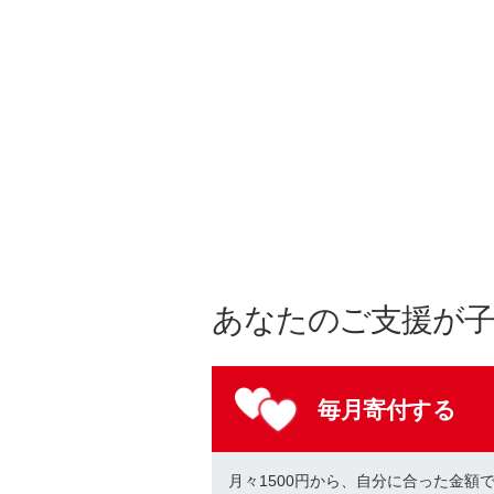
あなたのご支援が
毎月寄付する
月々1500円から、自分に合った金額