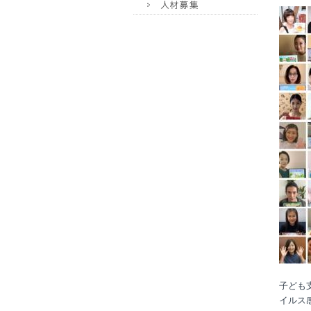
子ども
イルス