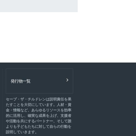
発行物一覧
セーブ・ザ・チルドレンは説明責任を果
たすことを大切にしています。人材・資
金・情報など、あらゆるリソースを効率
的に活用し、確実な成果を上げ、支援者
や活動を共にするパートナー、そして誰
よりも子どもたちに対して自らの行動を
説明していきます。