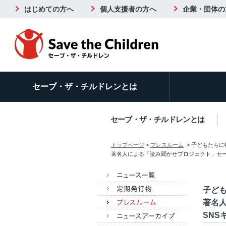
はじめての方へ
個人支援者の方へ
企業・団体の
セーブ・ザ・チルドレンとは
セーブ・ザ・チルドレンとは
トップページ
>
プレスルーム
> 子どもたちに物語を
著名人による「読み聞かせプロジェクト」セー
子どもた
著名
SNS