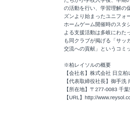
たちが小学校入学後、早期
の活動を行い、学習理解の
ズンより始まったユニフォー
ホームゲーム開催時のスタ
よる支援活動は多岐にわた
も同クラブが掲げる「サッ
交流への貢献」というコミ
※柏レイソルの概要
【会社名】株式会社 日立柏
【代表取締役社長】御手洗 
【所在地】〒277-0083 千葉
【URL】http://www.reysol.co