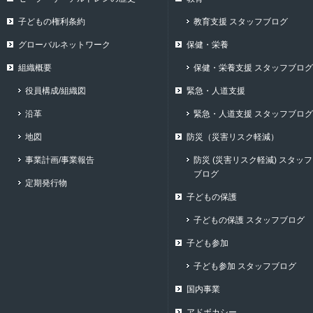
子どもの権利条約
教育支援 スタッフブログ
グローバルネットワーク
保健・栄養
組織概要
保健・栄養支援 スタッフブログ
役員構成/組織図
緊急・人道支援
沿革
緊急・人道支援 スタッフブログ
地図
防災（災害リスク軽減）
事業計画/事業報告
防災 (災害リスク軽減) スタッフ
ブログ
定期発行物
子どもの保護
子どもの保護 スタッフブログ
子ども参加
子ども参加 スタッフブログ
国内事業
アドボカシー