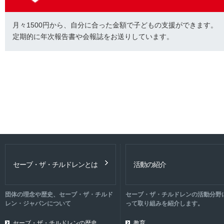
月々1500円から、自分に合った金額で子どもの支援ができます。
定期的に年次報告書や会報誌をお送りしています。
セーブ・ザ・チルドレンとは
活動の紹介
団体の理念や歴史、セーブ・ザ・チルド
セーブ・ザ・チルドレンの活動分野
レン・ジャパンについて
って取り組みを紹介します。
セーブ・ザ・チルドレンの歴史
教育