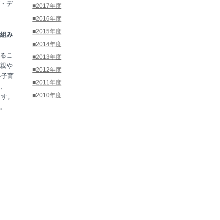
・デ
■2017年度
■2016年度
■2015年度
組み
■2014年度
るこ
■2013年度
親や
■2012年度
い子育
■2011年度
、
■2010年度
ます。
。