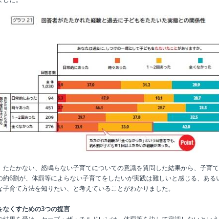
、たたかない、怒鳴らない子育てについての意識を質問した結果から、子育て
の約6割が、体罰等によらない子育てをしたいが実践は難しいと感じる、ある
な子育て方法を知りたい、と考えていることがわかりました。
をなくすための3つの提言