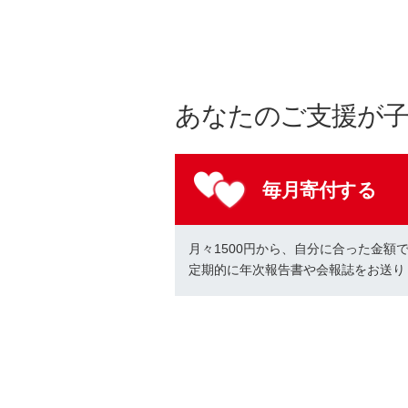
あなたのご支援が
毎月寄付する
月々1500円から、自分に合った金額
定期的に年次報告書や会報誌をお送り