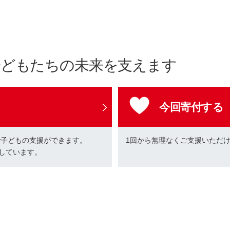
子どもたちの未来を支えます
今回寄付する
で子どもの支援ができます。
1回から無理なくご支援いただ
しています。