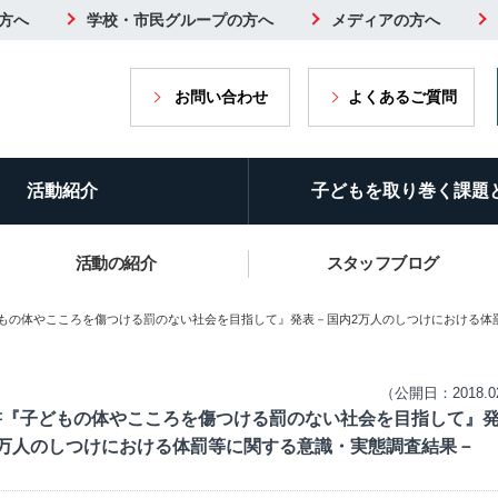
方へ
学校・市民グループの方へ
メディアの方へ
お問い合わせ
よくあるご質問
活動紹介
子どもを取り巻く課題
活動の紹介
スタッフブログ
どもの体やこころを傷つける罰のない社会を目指して』発表－国内2万人のしつけにおける体
（公開日：2018.0
書『子どもの体やこころを傷つける罰のない社会を目指して』
2万人のしつけにおける体罰等に関する意識・実態調査結果－