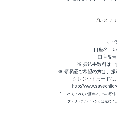
プレスリ
＜ご
口座名：
口座番号：0
※ 振込手数料は
※ 領収証ご希望の方は、
クレジットカードに
http://www.savechildr
*「いのち・みらい貯金箱」への寄付
ブ・ザ・チルドレンが迅速に子