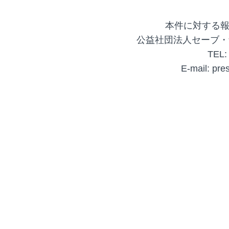
本件に対する
公益社団法人セーブ・
TEL:
E-mail: pre