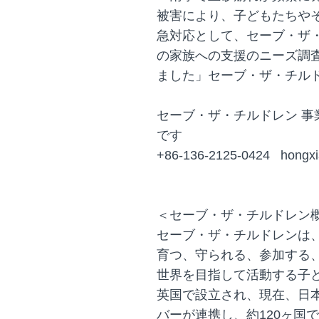
被害により、子どもたちや
急対応として、セーブ・ザ
の家族への支援のニーズ調
ました」セーブ・ザ・チルドレン 
セーブ・ザ・チルドレン 事業部
です
+86-136-2125-0424 hongxi
＜セーブ・ザ・チルドレン
セーブ・ザ・チルドレンは
育つ、守られる、参加する
世界を目指して活動する子ど
英国で設立され、現在、日本
バーが連携し、約120ヶ国