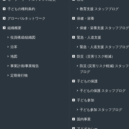
子どもの権利条約
教育支援 スタッフブログ
グローバルネットワーク
保健・栄養
組織概要
保健・栄養支援 スタッフブログ
役員構成/組織図
緊急・人道支援
沿革
緊急・人道支援 スタッフブログ
地図
防災（災害リスク軽減）
事業計画/事業報告
防災 (災害リスク軽減) スタッフ
ブログ
定期発行物
子どもの保護
子どもの保護 スタッフブログ
子ども参加
子ども参加 スタッフブログ
国内事業
アドボカシー