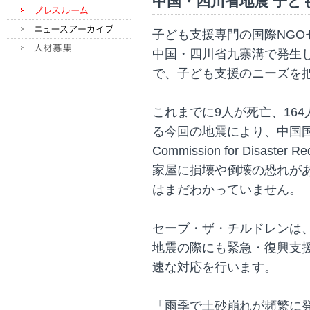
中国・四川省地震 子ど
子ども支援専門の国際NGO
中国・四川省九寨溝で発生し
で、子ども支援のニーズを
これまでに9人が死亡、16
る今回の地震により、中国国家防災
Commission for Disaste
家屋に損壊や倒壊の恐れが
はまだわかっていません。
セーブ・ザ・チルドレンは、2
地震の際にも緊急・復興支
速な対応を行います。
「雨季で土砂崩れが頻繁に