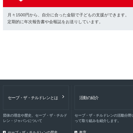
月々1500円から、自分に合った金額で子どもの支援ができます。
定期的に年次報告書や会報誌をお送りしています。
セーブ・ザ・チルドレンとは
活動の紹介
団体の理念や歴史、セーブ・ザ・チルド
セーブ・ザ・チルドレンの活動分野
レン・ジャパンについて
って取り組みを紹介します。
セーブ・ザ・チルドレンの歴史
教育