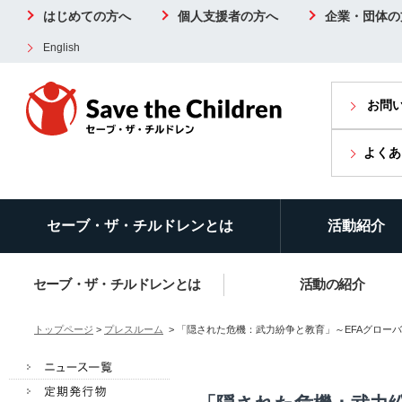
はじめての方へ
個人支援者の方へ
企業・団体の
English
お問
よくあ
セーブ・ザ・チルドレンとは
活動紹介
セーブ・ザ・チルドレンとは
活動の紹介
トップページ
>
プレスルーム
> 「隠された危機：武力紛争と教育」～EFAグローバル・モ