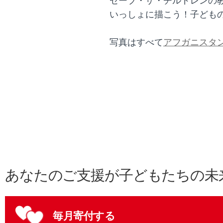
セーブ・ザ・チルドレンの教育支援
いっしょに描こう！子ども
写真はすべて
アフガニスタ
あなたのご支援が子どもたちの未
毎月寄付する