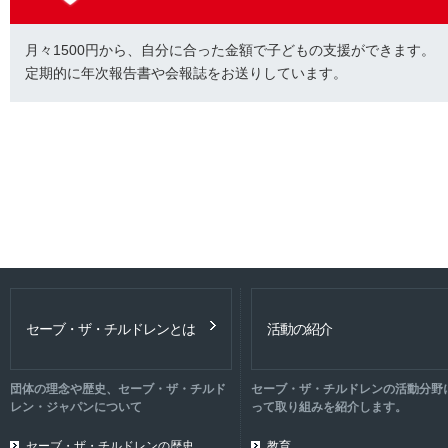
月々1500円から、自分に合った金額で子どもの支援ができます。
定期的に年次報告書や会報誌をお送りしています。
セーブ・ザ・チルドレンとは
活動の紹介
団体の理念や歴史、セーブ・ザ・チルド
セーブ・ザ・チルドレンの活動分野
レン・ジャパンについて
って取り組みを紹介します。
セーブ・ザ・チルドレンの歴史
教育