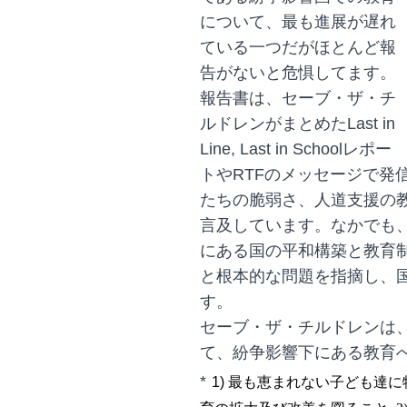
について、最も進展が遅れ
ている一つだがほとんど報
告がないと危惧してます。
報告書は、セーブ・ザ・チ
ルドレンがまとめたLast in
Line, Last in Schoolレポー
トやRTFのメッセージで発
たちの脆弱さ、人道支援の
言及しています。なかでも
にある国の平和構築と教育
と根本的な問題を指摘し、
す。
セーブ・ザ・チルドレンは
て、紛争影響下にある教育
*
1)
最も恵まれない子ども達に