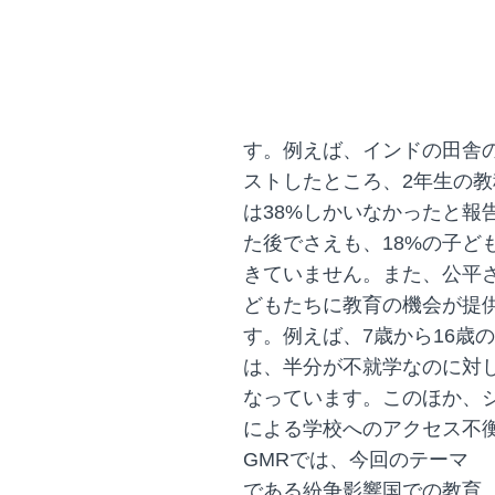
す。例えば、インドの田舎
ストしたところ、2年生の
は38%しかいなかったと報
た後でさえも、18%の子ど
きていません。また、公平
どもたちに教育の機会が提
す。例えば、7歳から16歳
は、半分が不就学なのに対
なっています。このほか、
による学校へのアクセス不
GMRでは、今回のテーマ
である紛争影響国での教育