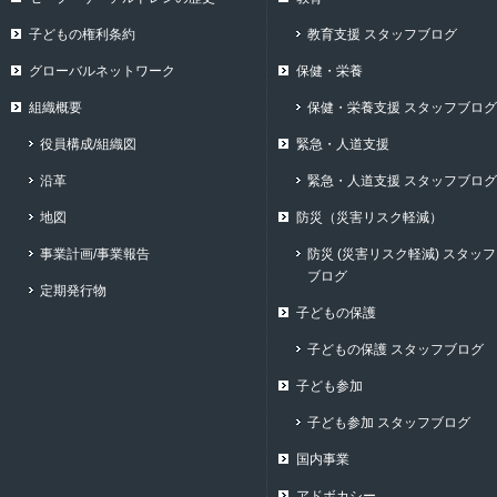
子どもの権利条約
教育支援 スタッフブログ
グローバルネットワーク
保健・栄養
組織概要
保健・栄養支援 スタッフブログ
役員構成/組織図
緊急・人道支援
沿革
緊急・人道支援 スタッフブログ
地図
防災（災害リスク軽減）
事業計画/事業報告
防災 (災害リスク軽減) スタッフ
ブログ
定期発行物
子どもの保護
子どもの保護 スタッフブログ
子ども参加
子ども参加 スタッフブログ
国内事業
アドボカシー