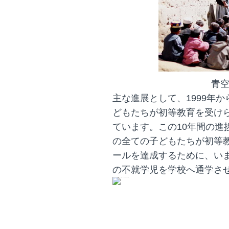
青
主な進展として、1999年から
どもたちが初等教育を受け
ています。この10年間の進
の全ての子どもたちが初等教
ールを達成するために、いま
の不就学児を学校へ通学さ