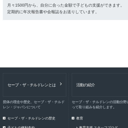
月々1500円から、自分に合った金額で子どもの支援ができます。
定期的に年次報告書や会報誌をお送りしています。
セーブ・ザ・チルドレンとは
活動の紹介
団体の理念や歴史、セーブ・ザ・チルド
セーブ・ザ・チルドレンの活動分野
レン・ジャパンについて
って取り組みを紹介します。
セーブ・ザ・チルドレンの歴史
教育
子どもの権利条約
教育支援 スタッフブログ