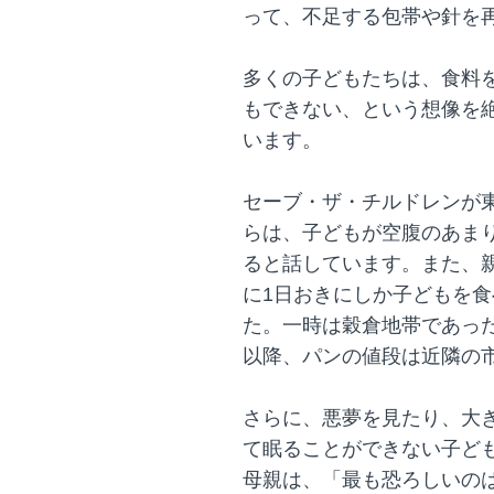
って、不足する包帯や針を
多くの子どもたちは、食料
もできない、という想像を
います。
セーブ・ザ・チルドレンが
らは、子どもが空腹のあま
ると話しています。また、
に1日おきにしか子どもを
た。一時は穀倉地帯であっ
以降、パンの値段は近隣の市
さらに、悪夢を見たり、大
て眠ることができない子ど
母親は、「最も恐ろしいの