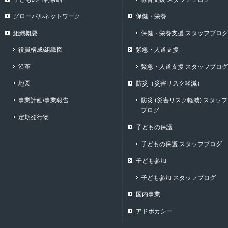
グローバルネットワーク
保健・栄養
組織概要
保健・栄養支援 スタッフブログ
役員構成/組織図
緊急・人道支援
沿革
緊急・人道支援 スタッフブログ
地図
防災（災害リスク軽減）
事業計画/事業報告
防災 (災害リスク軽減) スタッフ
ブログ
定期発行物
子どもの保護
子どもの保護 スタッフブログ
子ども参加
子ども参加 スタッフブログ
国内事業
アドボカシー