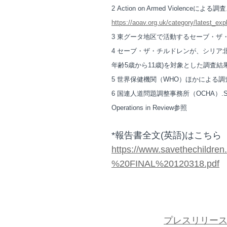
2 Action on Armed Violenceによる
https://aoav.org.uk/category/latest_ex
3 東グータ地区で活動するセーブ・ザ
4 セーブ・ザ・チルドレンが、シリア北西部
年齢5歳から11歳)を対象とした調査結
5 世界保健機関（WHO）ほかによる調
6 国連人道問題調整事務所（OCHA）.Syrian Ar
Operations in Review参照
*報告書全文(英語)はこちら
https://www.savethechildr
%20FINAL%20120318.pdf
プレスリリー