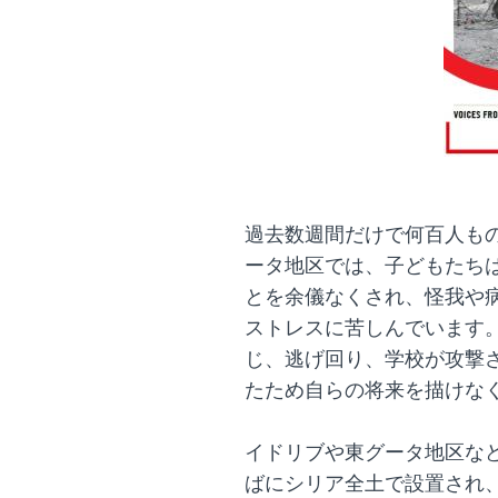
過去数週間だけで何百人も
ータ地区では、子どもたち
とを余儀なくされ、怪我や
ストレスに苦しんでいます
じ、逃げ回り、学校が攻撃
たため自らの将来を描けな
イドリブや東グータ地区など
ばにシリア全土で設置され