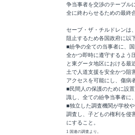
争当事者を交渉のテーブル
全に終わらせるための最終
セーブ・ザ・チルドレンは
阻止するため各国政府に以
■紛争の全ての当事者に、国
全かつ即時に遵守するよう
と東グータ地区における最
土で人道支援を安全かつ阻
アクセスを可能にし、傷病
■民間人の保護のために設
識し、全ての紛争当事者に
■独立した調査機関が学校
調査し、子どもの権利を侵
にすること。
1 国連の調査より。