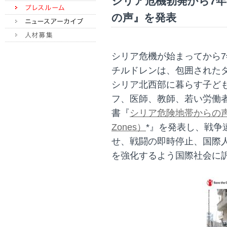
シリア危機勃発から7
の声』を発表
シリア危機が始まってから
チルドレンは、包囲された
シリア北西部に暮らす子ど
フ、医師、教師、若い労働
書『
シリア危険地帯からの声（Voic
Zones）
*』を発表し、戦争
せ、戦闘の即時停止、国際
を強化するよう国際社会に