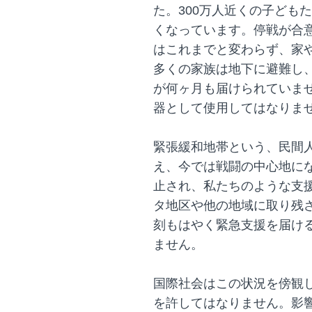
た。300万人近くの子ども
くなっています。停戦が合
はこれまでと変わらず、家
多くの家族は地下に避難し
が何ヶ月も届けられていま
器として使用してはなりま
緊張緩和地帯という、民間
え、今では戦闘の中心地に
止され、私たちのような支
タ地区や他の地域に取り残
刻もはやく緊急支援を届け
ません。
国際社会はこの状況を傍観
を許してはなりません。影