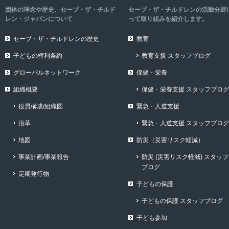
団体の理念や歴史、セーブ・ザ・チルド
セーブ・ザ・チルドレンの活動分野
レン・ジャパンについて
って取り組みを紹介します。
セーブ・ザ・チルドレンの歴史
教育
子どもの権利条約
教育支援 スタッフブログ
グローバルネットワーク
保健・栄養
組織概要
保健・栄養支援 スタッフブログ
役員構成/組織図
緊急・人道支援
沿革
緊急・人道支援 スタッフブログ
地図
防災（災害リスク軽減）
事業計画/事業報告
防災 (災害リスク軽減) スタッフ
ブログ
定期発行物
子どもの保護
子どもの保護 スタッフブログ
子ども参加