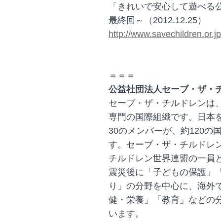
「きれいで安心して遊べる
最終回～（2012.12.25）
http://www.savechildren.or.
＝＝＝
公益社団法人セーブ・ザ・チ
セーブ・ザ・チルドレンは
専門の国際組織です。日本
30のメンバーが、約120
す。セーブ・ザ・チルドレン
チルドレン世界連盟の一員
震災後に「子どもの保護」
り」の分野を中心に、海外
健・栄養」「教育」などの
います。