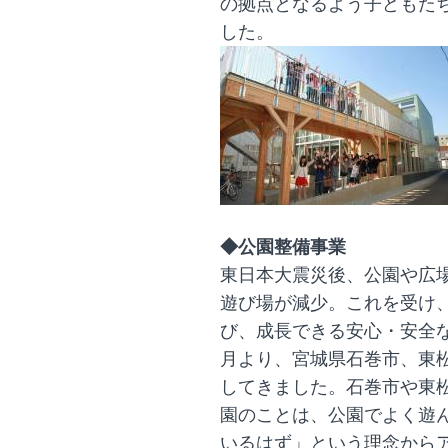
の拠点となるよう子どもた
した。
◆公園整備事業
東日本大震災後、公園や広
遊び場が減少。これを受け、
び、成長できる安心・安全な
月より、宮城県石巻市、東
してきました。石巻市や東
園のことは、公園でよく遊
いるはず」という理念から