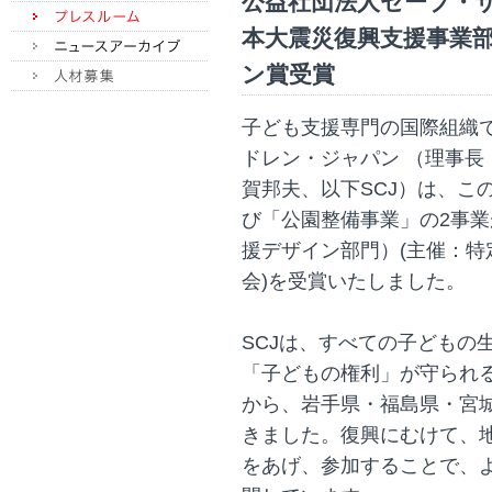
公益社団法人セーブ・
本大震災復興支援事業部
ン賞受賞
子ども支援専門の国際組織
ドレン・ジャパン （理事長
賀邦夫、以下SCJ）は、こ
び「公園整備事業」の2事業
援デザイン部門）(主催：
会)を受賞いたしました。
SCJは、すべての子どもの
「子どもの権利」が守られ
から、岩手県・福島県・宮
きました。復興にむけて、
をあげ、参加することで、