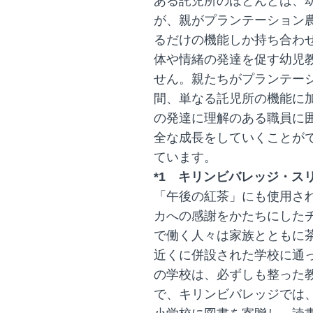
ある託児所のほとんどは、
が、親がプランテーション
るだけの機能しか持ち合わ
体や情緒の発達を促す幼児
せん。親たちがプランテー
間、単なる託児所の機能に
の発達に理解のある職員に
全な成長をしていくことが
ています。
*1 キリンビバレッジ・ス
「午後の紅茶」にも使用さ
カへの感謝をかたちにした
で働く人々は家族とともに
近くに併設された学校に通
の学校は、必ずしも整った
で、キリンビバレッジでは