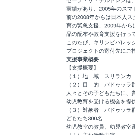
セーブ・ザ・チルドレンは、
実績があり、2005年のス
前の2008年からは日本人
育の緊急支援、2009年か
品の配布や教育支援を行っ
このたび、キリンビバレッジと
プロジェクトの寄付先にご
支援事業概要
【支援概要】
（１）地 域 スリランカ
（２）目 的 バドゥッラ
人々とその子どもたちに、
幼児教育を受ける機会を提
（３）対象者 バドゥッラ群
どもたち300名
幼児教室の教員、幼児教室運