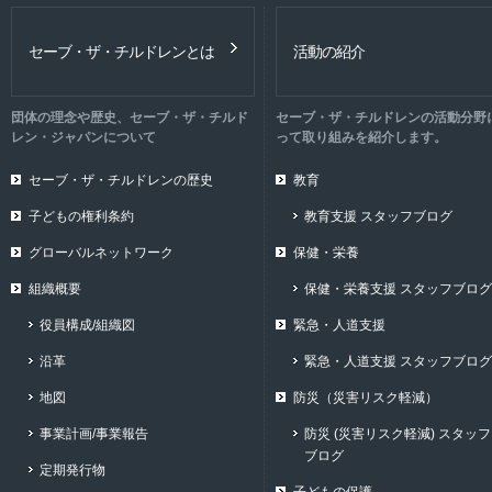
セーブ・ザ・チルドレンとは
活動の紹介
団体の理念や歴史、セーブ・ザ・チルド
セーブ・ザ・チルドレンの活動分野
レン・ジャパンについて
って取り組みを紹介します。
セーブ・ザ・チルドレンの歴史
教育
子どもの権利条約
教育支援 スタッフブログ
グローバルネットワーク
保健・栄養
組織概要
保健・栄養支援 スタッフブログ
役員構成/組織図
緊急・人道支援
沿革
緊急・人道支援 スタッフブログ
地図
防災（災害リスク軽減）
事業計画/事業報告
防災 (災害リスク軽減) スタッフ
ブログ
定期発行物