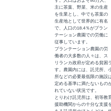
す。人口はおよそ80万人、
主に茶葉、野菜、米の生産
を生業とし、中でも茶葉の
生産地として世界的に有名
で、人口の18.4％がプラン
テーション農園での労働に
従事しています。
プランテーション農園の労
働者の大多数の人々は、ス
リランカ政府が定める貧困
す。農園内には、託児所、
所などの必要最低限の施設
定める基準に満たないもの
れていない状況です。
とりわけ託児所は、初等教
援助機関からの十分な支援