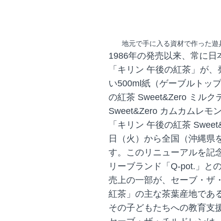
地元で手に入る資材で作った遊具で遊
1986年の発売以来、常に
「キリン 午後の紅茶」が、
い500ml紙（ゲーブルト
の紅茶 Sweet&Zero ミ
Sweet&Zero カムカムレ
「キリン 午後の紅茶 Sweet
日（火）から全国（沖縄県
す。このリニューアルを記
リーブランド「Q-pot.」
売上の一部が、セーブ・ザ
紅茶」の主な茶葉産地であ
その子どもたちへの教育支