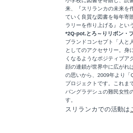
小学校に図書を寄贈し、読
来、『スリランカの未来を
ていく良質な図書を毎年寄
ラリーを作り上げる』とい
*2Q-pot.とろ～りリボン
ブランドコンセプト「人と
としてのアクセサリー。身
くなるようなポジティブア
顔の連鎖が世界中に広がれ
の思いから、2009年より「
プロジェクトです。これま
バングラデシュの難民女性
す。
スリランカでの活動は