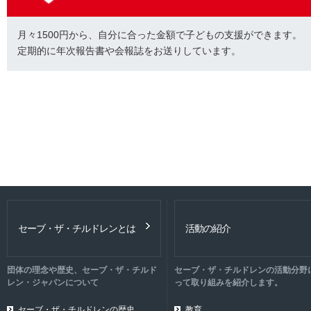
月々1500円から、自分に合った金額で子どもの支援ができます。
定期的に年次報告書や会報誌をお送りしています。
セーブ・ザ・チルドレンとは
活動の紹介
団体の理念や歴史、セーブ・ザ・チルド
セーブ・ザ・チルドレンの活動分野
レン・ジャパンについて
って取り組みを紹介します。
セーブ・ザ・チルドレンの歴史
教育