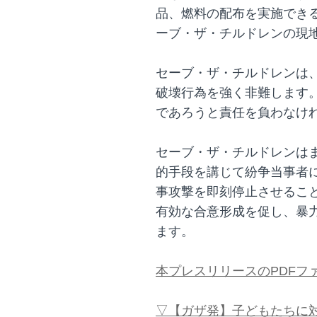
品、燃料の配布を実施でき
ーブ・ザ・チルドレンの現
セーブ・ザ・チルドレンは
破壊行為を強く非難します
であろうと責任を負わなけ
セーブ・ザ・チルドレンは
的手段を講じて紛争当事者
事攻撃を即刻停止させるこ
有効な合意形成を促し、暴
ます。
本プレスリリースのPDFフ
▽【ガザ発】子どもたちに