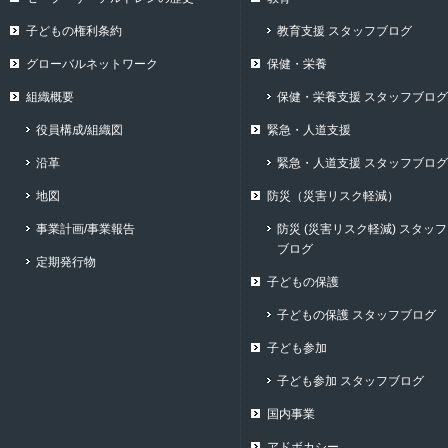
子どもの権利条約
教育支援 スタッフブログ
グローバルネットワーク
保健・栄養
組織概要
保健・栄養支援 スタッフブログ
役員構成/組織図
緊急・人道支援
沿革
緊急・人道支援 スタッフブログ
地図
防災（災害リスク軽減）
事業計画/事業報告
防災 (災害リスク軽減) スタッフ
ブログ
定期発行物
子どもの保護
子どもの保護 スタッフブログ
子ども参加
子ども参加 スタッフブログ
国内事業
アドボカシー