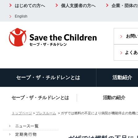
はじめての方へ
個人支援者の方へ
企業・団体の
English
お問
よくあ
セーブ・ザ・チルドレンとは
活動紹介
セーブ・ザ・チルドレンとは
活動の紹介
トップページ
>
プレスルーム
> ガザでは燃料の不足により病院が機能停止の危機に（20