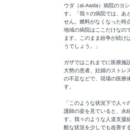
ウダ（al-Awda）病院の
す。「我々の病院では、あ
せん。燃料がなくなった時
地域の病院はここだけなの
ます。このまま紛争が続け
うでしょう。」
ガザではこれまでに医療施
大勢の患者、妊婦のストレ
の不足などで、現場の医療
す。
「このような状況下で人々
護師の姿を見ていると、永
す。我々のような人道支援
酷な状況を少しでも改善す