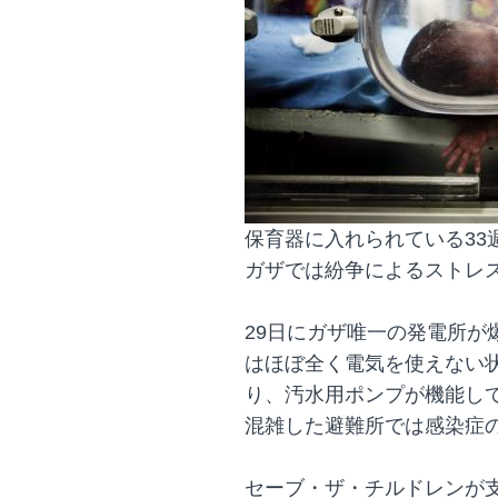
保育器に入れられている33
ガザでは紛争によるストレ
29日にガザ唯一の発電所が
はほぼ全く電気を使えない
り、汚水用ポンプが機能し
混雑した避難所では感染症
セーブ・ザ・チルドレンが