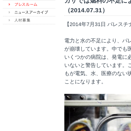
ガザでは燃料の不足に
（2014.07.31）
【2014年7月31日 パレス
電力と水の不足により、パ
が崩壊しています。中でも
いくつかの病院は、発電に必
いないと警告しています。こ
もが電気、水、医療のない
ことになります。