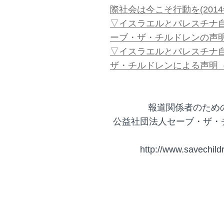
際社会は今こそ行動を(2014
▽イスラエルとパレスチナ
ーブ・ザ・チルドレンの声明
▽イスラエルとパレスチナ
ザ・チルドレンによる声明（
報道関係者のため
公益社団法人セーブ・ザ・チ
http://www.savechild