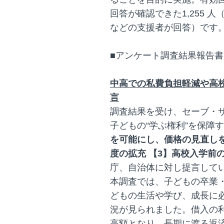
回答が確認できた1,255 
などの支援者が回答）です
■アンケート調査結果報告
中高での私費負担軽減や高
言
調査結果を受け、セーブ・
子どもの“学ぶ権利”を保障
を可能にし、価格の見直しを
度の拡充 【3】高校入学前
庁、自治体に対し提言して
本調査では、子どもの卒業
どもの生活や学び、成長に
況が見られました。借入の
高額となり、長期に渡る返