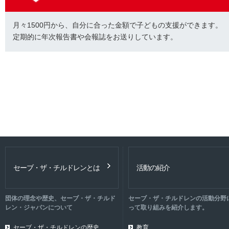
月々1500円から、自分に合った金額で子どもの支援ができます。
定期的に年次報告書や会報誌をお送りしています。
セーブ・ザ・チルドレンとは
活動の紹介
団体の理念や歴史、セーブ・ザ・チルド
セーブ・ザ・チルドレンの活動分野
レン・ジャパンについて
って取り組みを紹介します。
セーブ・ザ・チルドレンの歴史
教育