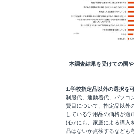
本調査結果を受けての国や
1.学校指定品以外の選択を
制服代、運動着代、パソコ
費目について、指定品以外
している学用品の価格が適
ほかにも、家庭による購入
品はないか点検するなども