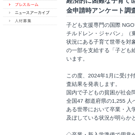
経済的に困難な子育て
金申請時アンケート調
子ども支援専門の国際 NG
チルドレン・ジャパン」（
状況にある子育て世帯を対
の一部を支給する「子ども
います。
この度、2024年1月に受
査結果を発表します。
国内で子どもの貧困が社会
全国47 都道府県の1,25
ある世帯において卒業・入
及ぼしている状況が明らか
◇卒業・新入学準備で用意が