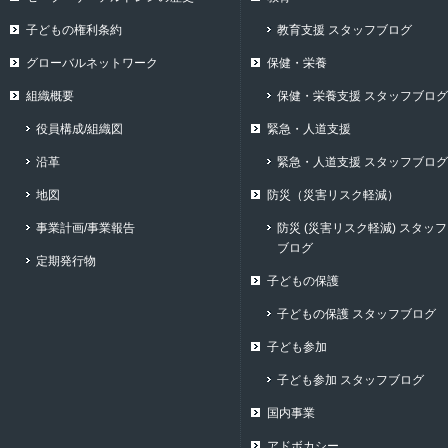
子どもの権利条約
教育支援 スタッフブログ
グローバルネットワーク
保健・栄養
組織概要
保健・栄養支援 スタッフブログ
役員構成/組織図
緊急・人道支援
沿革
緊急・人道支援 スタッフブログ
地図
防災（災害リスク軽減）
事業計画/事業報告
防災 (災害リスク軽減) スタッフ
ブログ
定期発行物
子どもの保護
子どもの保護 スタッフブログ
子ども参加
子ども参加 スタッフブログ
国内事業
アドボカシー