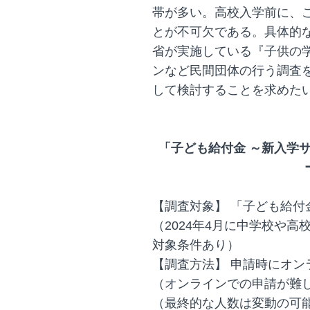
帯が多い。高校入学前に、
とが不可欠である。具体的
省が実施している『子供の
ンなど民間団体の行う調査
して検討することを求めた
「子ども給付金 ～新入学サ
【調査対象】 「子ども給付金
（2024年4月に中学校や
対象条件あり）
【調査方法】 申請時にオン
（オンラインでの申請が難
（最終的な人数は変動の可