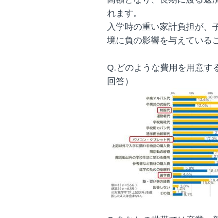
れます。
入学時の重い家計負担が、
境に負の影響を与えている
Q.どのような費用を用意す
回答）