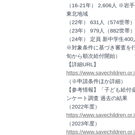
（16-21年） 2,606人
東北地域
（22年） 631人（574世帯
（23年） 979人（882世帯
（24年） 定員 新中学生40
※対象条件に基づき審査を行
旬から順次給付開始）
【詳細URL】
https://www.savechildren.or
（※申請条件ほか詳細）
【参考情報】「子ども給付
ンケート調査 過去の結果
（2022年度）
https://www.savechildren.or
（2023年度）
https://www.savechildren.or