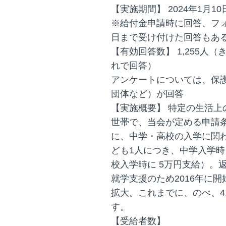
【実施期間】 2024年1月10
※給付金申請時に回答、フォ
日まで受け付けた回答もあ
【有効回答数】 1,255人
れで回答）
アンケートについては、保
団体など）が回答
【実施概要】 特定の生活
世帯で、当会が定める申請
に、中学・高校の入学に関
ども1人につき、中学入学時
校入学時に 5万円支給）。
就学支援のため2016年に開
拡大。これまでに、のべ、4
す。
【受給者数】