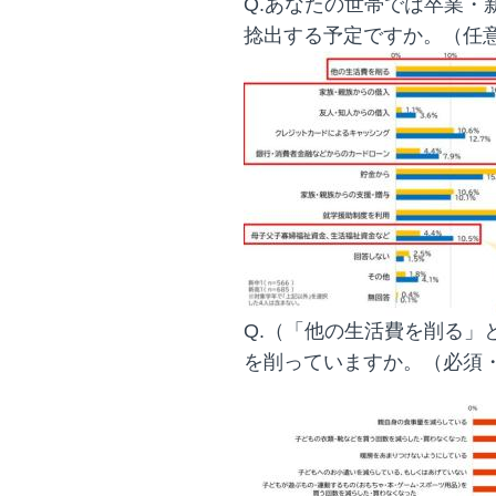
Q.あなたの世帯では卒業・
捻出する予定ですか。（任
Q.（「他の生活費を削る」
を削っていますか。（必須