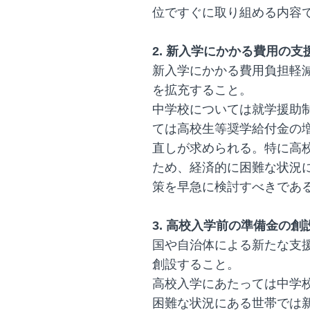
位ですぐに取り組める内容
2. 新入学にかかる費用の
新入学にかかる費用負担軽
を拡充すること。
中学校については就学援助
ては高校生等奨学給付金の
直しが求められる。特に高
ため、経済的に困難な状況
策を早急に検討すべきであ
3. 高校入学前の準備金の創
国や自治体による新たな支
創設すること。
高校入学にあたっては中学
困難な状況にある世帯では