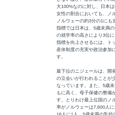
大100%なのに対し、日本
女性の割合においても、ノ
ノルウェーの約3分の1にも
指標では日本は、5歳未満
の就学率の高さにより3位
指標を向上させるには、ト
産休制度の充実や政治参加
す。
最下位のニジェールは、開
の立会いが行われることが
なっています。また、5歳
もに高く、母子保健の整備
す。とりわけ最上位国のノ
率がノルウェーは7,600
16人に1人、5歳未満の乳幼