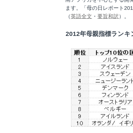
ます。「母の日レポート20
（
英語全文
・
要旨和訳
）。
2012年母親指標ラン