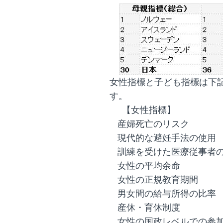
女性指標と子ども指標は下
す。
【女性指標】
産婦死亡のリスク
現代的な避妊手法の使用
訓練を受けた医療従事者
女性の平均余命
女性の正規教育期間
男女間の給与所得の比率
産休・育休制度
女性の国政レベルでの参