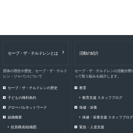
セーブ・ザ・チルドレンとは
活動の紹介
団体の理念や歴史、セーブ・ザ・チルド
セーブ・ザ・チルドレンの活動分野
レン・ジャパンについて
って取り組みを紹介します。
セーブ・ザ・チルドレンの歴史
教育
子どもの権利条約
教育支援 スタッフブログ
グローバルネットワーク
保健・栄養
組織概要
保健・栄養支援 スタッフブログ
役員構成/組織図
緊急・人道支援