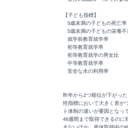
【子ども指標】
5歳未満の子どもの死亡率
5歳未満の子どもの栄養不
就学前教育就学率
初等教育就学率
初等教育就学の男女比
中等教育就学率
安全な水の利用率
昨年から2つ順位が下がった
性指標において大きく差が
ト体制の違いが要因となっ
46週間まで取得できるのに
きないほか、産休取得中の