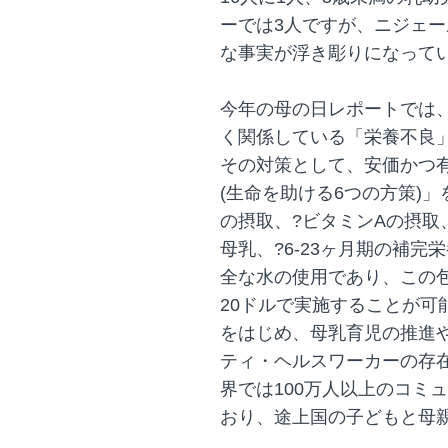
ーでは3人ですが、ニジェー
な事実が浮き彫りになって
今年の母の日レポートでは
く関係している「栄養不良
その対策として、安価かつ有効な取
(生命を助ける6つの方策)
の摂取、?ビタミンAの摂取
母乳、?6-23ヶ月期の補
全な水の使用であり、この
20ドルで実施することが可
をはじめ、母乳育児の推進
ティ・ヘルスワーカーの存
界では100万人以上のコミ
おり、途上国の子どもと母