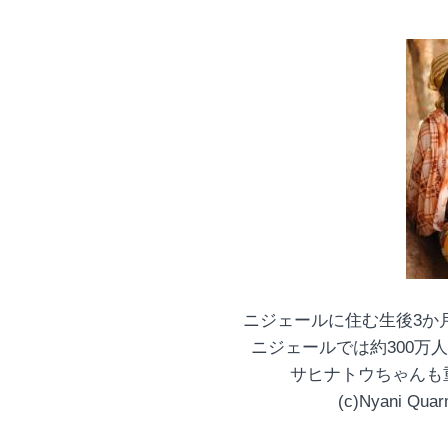
ニジェールに住む生後3か
ニジェールでは約300万
サヒナトウちゃんも
(c)Nyani Quar