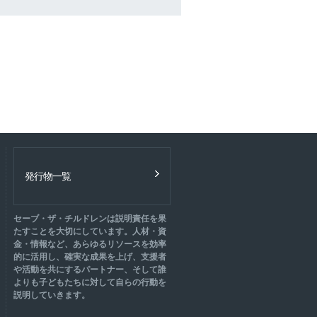
発行物一覧
セーブ・ザ・チルドレンは説明責任を果
たすことを大切にしています。人材・資
金・情報など、あらゆるリソースを効率
的に活用し、確実な成果を上げ、支援者
や活動を共にするパートナー、そして誰
よりも子どもたちに対して自らの行動を
説明していきます。