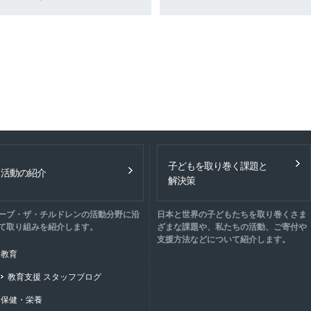
子どもを取り巻く課題と
活動の紹介
解決策
ーブ・ザ・チルドレンの活動分野に沿
日本と世界の子どもたちを取り巻くさま
て取り組みを紹介します。
ざまな課題や、私たちの活動、ご寄付や
支援方法などについて紹介します。
教育
教育支援 スタッフブログ
保健・栄養