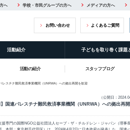
方へ
学校・市民グループの方へ
メディアの方へ
お問い合わせ
よくあるご質問
活動紹介
子どもを取り巻く課題
活動の紹介
スタッフブログ
パレスチナ難民救済事業機関（UNRWA）への拠出再開を歓迎
（公開日：2024.0
明】国連パレスチナ難民救済事業機関（UNRWA）への拠出再
支援専門の国際NGO公益社団法人セーブ・ザ・チルドレン・ジャパン（理事
郎、本部：東京都千代田区）は、2024年4月2日に日本政府が発表した、国連