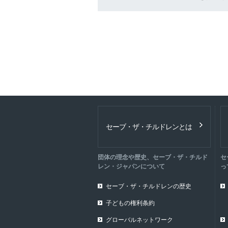
セーブ・ザ・チルドレンとは
団体の理念や歴史、セーブ・ザ・チルド
セ
レン・ジャパンについて
っ
セーブ・ザ・チルドレンの歴史
子どもの権利条約
グローバルネットワーク