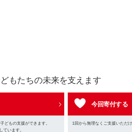
子どもたちの未来を支えます
今回寄付する
で子どもの支援ができます。
1回から無理なくご支援いただ
しています。