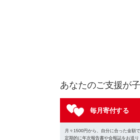
あなたのご支援が
毎月寄付する
月々1500円から、自分に合った金額
定期的に年次報告書や会報誌をお送り