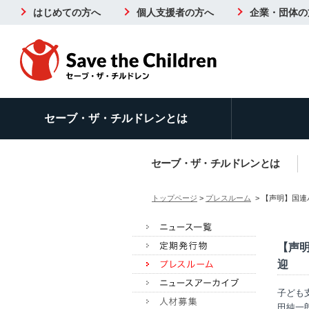
はじめての方へ
個人支援者の方へ
企業・団体の
セーブ・ザ・チルドレンとは
セーブ・ザ・チルドレンとは
トップページ
>
プレスルーム
> 【声明】国連
【声
迎
子ども
田純一