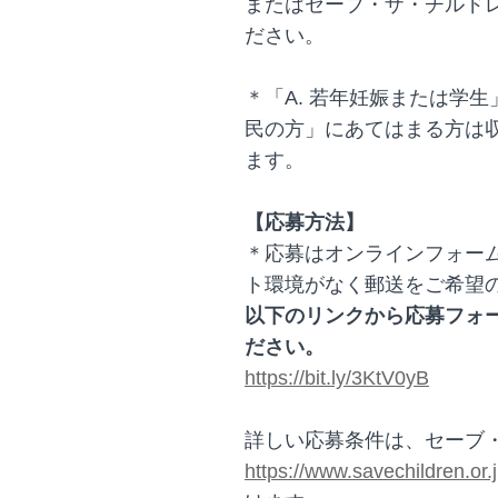
またはセーブ・ザ・チルドレ
ださい。
＊「A. 若年妊娠または学生
民の方」にあてはまる方は
ます。
【応募方法】
＊応募はオンラインフォー
ト環境がなく郵送をご希望
以下のリンクから応募フォ
ださい。
https://bit.ly/3KtV0yB
詳しい応募条件は、セーブ
https://www.savechildren.or.