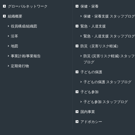
グローバルネットワーク
保健・栄養
組織概要
保健・栄養支援 スタッフブログ
役員構成/組織図
緊急・人道支援
沿革
緊急・人道支援 スタッフブログ
地図
防災（災害リスク軽減）
事業計画/事業報告
防災 (災害リスク軽減) スタッフ
ブログ
定期発行物
子どもの保護
子どもの保護 スタッフブログ
子ども参加
子ども参加 スタッフブログ
国内事業
アドボカシー