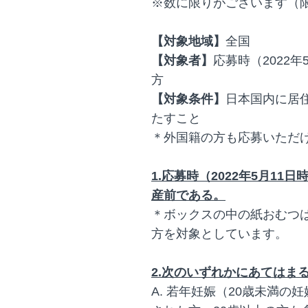
※数に限りがございます（限
【対象地域】
全国
【対象者】
応募時（2022
方
【対象条件】
日本国内に居
たすこと
＊外国籍の方も応募いただ
1.応募時（2022年5月1
産前である。
＊ボックスの中の紙おむつ
方を対象としています。
2.次のいずれかにあてはま
A. 若年妊娠（20歳未満