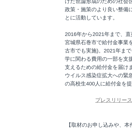
けた世論形成のための社会
政策・施策のより良い整備
とに活動しています。
2016年から2021年まで
宮城県石巻市で給付金事業を
古市でも実施)。2021年ま
学に関わる費用の一部を支援
支えるための給付金を届けま
ウイルス感染症拡大への緊
の高校生400人に給付金を
プレスリリー
【取材のお申し込みや、本