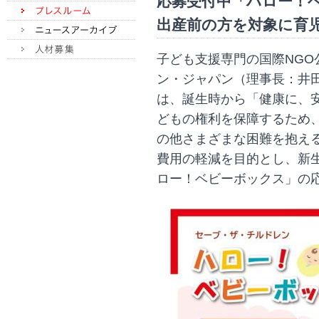
応募受付中「ハロー！ベ
出産前の方を対象に育
子ども支援専門の国際NG
ン・ジャパン（理事長：井
は、誕生時から「健康に、
どもの権利を保障するため
の他さまざまな困難を抱え
費用の軽減を目的とし、新
ロー！ベビーボックス」の