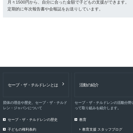
月々1500円から、自分に合った金額で子どもの支援ができます。
定期的に年次報告書や会報誌をお送りしています。
セーブ・ザ・チルドレンとは
活動の紹介
団体の理念や歴史、セーブ・ザ・チルド
セーブ・ザ・チルドレンの活動分野
レン・ジャパンについて
って取り組みを紹介します。
セーブ・ザ・チルドレンの歴史
教育
子どもの権利条約
教育支援 スタッフブログ