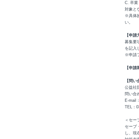
C. 
対象と
※具体
い。
【申請
募集要
を記入
※申請
【申請
【問い
公益社
問い合
E-mail：
TEL：0
＜セー
セーブ
し、現