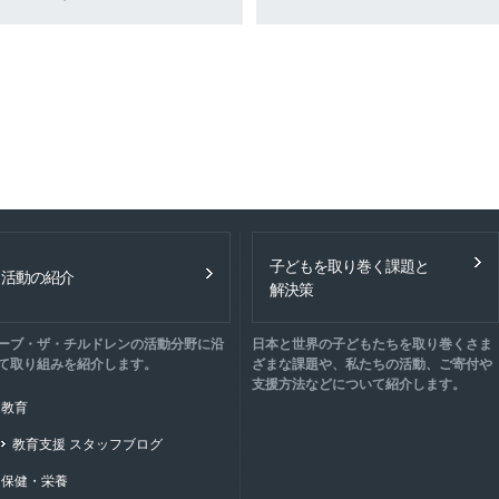
子どもを取り巻く課題と
活動の紹介
解決策
ーブ・ザ・チルドレンの活動分野に沿
日本と世界の子どもたちを取り巻くさま
て取り組みを紹介します。
ざまな課題や、私たちの活動、ご寄付や
支援方法などについて紹介します。
教育
教育支援 スタッフブログ
保健・栄養