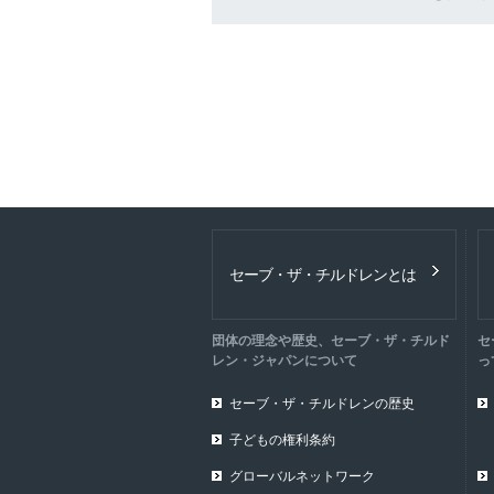
セーブ・ザ・チルドレンとは
団体の理念や歴史、セーブ・ザ・チルド
セ
レン・ジャパンについて
っ
セーブ・ザ・チルドレンの歴史
子どもの権利条約
グローバルネットワーク