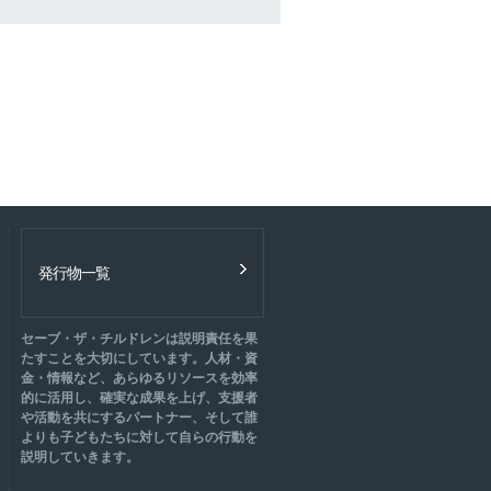
発行物一覧
セーブ・ザ・チルドレンは説明責任を果
たすことを大切にしています。人材・資
金・情報など、あらゆるリソースを効率
的に活用し、確実な成果を上げ、支援者
や活動を共にするパートナー、そして誰
よりも子どもたちに対して自らの行動を
説明していきます。