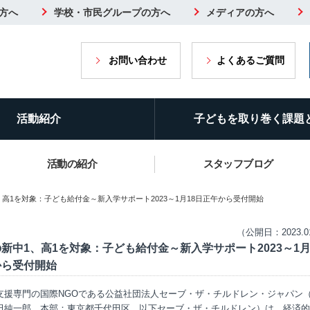
方へ
学校・市民グループの方へ
メディアの方へ
お問い合わせ
よくあるご質問
活動紹介
子どもを取り巻く課題
活動の紹介
スタッフブログ
、高1を対象：子ども給付金～新入学サポート2023～1月18日正午から受付開始
（公開日：2023.0
新中1、高1を対象：子ども給付金～新入学サポート2023～1月
から受付開始
支援専門の国際NGOである公益社団法人セーブ・ザ・チルドレン・ジャパン
田純一郎、本部：東京都千代田区、以下セーブ・ザ・チルドレン）は、経済的