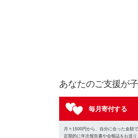
あなたのご支援が
毎月寄付する
月々1500円から、自分に合った金額
定期的に年次報告書や会報誌をお送り