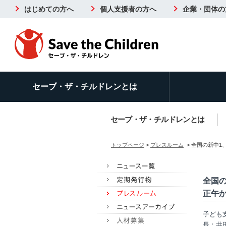
はじめての方へ
個人支援者の方へ
企業・団体の
セーブ・ザ・チルドレンとは
セーブ・ザ・チルドレンとは
トップページ
>
プレスルーム
> 全国の新中1
全国の
正午
子ども
長：井