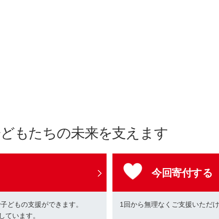
子どもたちの未来を支えます
今回寄付する
で子どもの支援ができます。
1回から無理なくご支援いただ
しています。