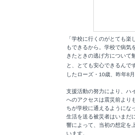
「学校に行くのがとても楽
もできるから。学校で病気
きたときの逃げ方について
と、とても安心できるんで
したローズ・10歳、昨年8
支援活動の努力により、ハ
へのアクセスは震災前より
ちが学校に通えるようにな
生活を送る被災者はいまだに
響によって、当初の想定を
います。