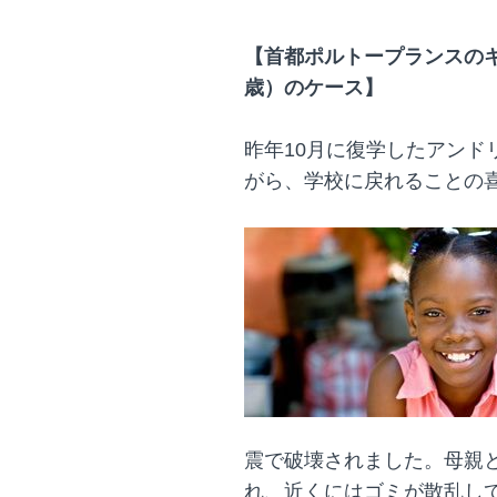
【首都ポルトープランスのキ
歳）のケース】
昨年10月に復学したアンド
がら、学校に戻れることの
震で破壊されました。母親
れ、近くにはゴミが散乱し