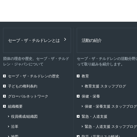
セーブ・ザ・チルドレンとは
活動の紹介
団体の理念や歴史、セーブ・ザ・チルド
セーブ・ザ・チルドレンの活動分野
レン・ジャパンについて
って取り組みを紹介します。
セーブ・ザ・チルドレンの歴史
教育
子どもの権利条約
教育支援 スタッフブログ
グローバルネットワーク
保健・栄養
組織概要
保健・栄養支援 スタッフブログ
役員構成/組織図
緊急・人道支援
沿革
緊急・人道支援 スタッフブログ
地図
防災（災害リスク軽減）