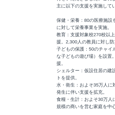
主に以下の支援を実施して
保健・栄養：80の医療施設
に対して栄養事業を実施。
教育：支援対象校270校以上
援。2,300人の教員に対し
子どもの保護：50のチャイ
な子どもの遊び場）を設置。
援。
シェルター：仮設住居の建
トを提供。
水・衛生：およそ35万人に
発生に伴い支援を拡充。
食糧・生計：およそ30万人
規模の商いを営む家庭を中