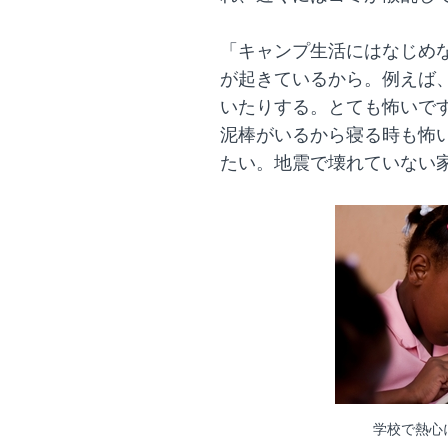
「キャンプ生活にはなじめ
が起きているから。例えば
いたりする。とても怖いで
泥棒がいるから寝る時も怖
たい。地震で壊れていない
学校で熱心