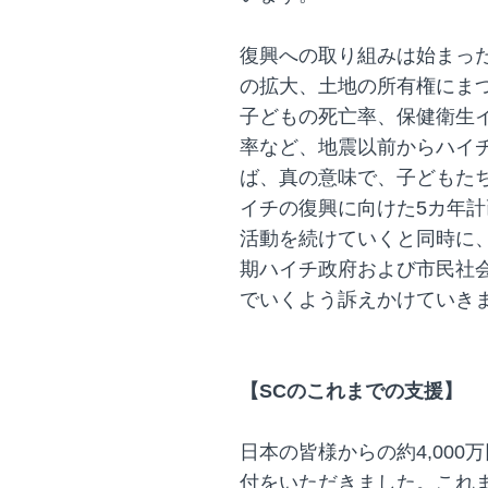
復興への取り組みは始まっ
の拡大、土地の所有権にま
子どもの死亡率、保健衛生
率など、地震以前からハイ
ば、真の意味で、子どもた
イチの復興に向けた5カ年
活動を続けていくと同時に
期ハイチ政府および市民社
でいくよう訴えかけていき
【SCのこれまでの支援】
日本の皆様からの約4,000
付をいただきました。これま