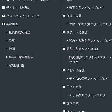
子どもの権利条約
教育支援 スタッフブログ
グローバルネットワーク
保健・栄養
組織概要
保健・栄養支援 スタッフブログ
役員構成/組織図
緊急・人道支援
沿革
緊急・人道支援 スタッフブログ
地図
防災（災害リスク軽減）
事業計画/事業報告
防災 (災害リスク軽減) スタッフ
ブログ
定期発行物
子どもの保護
子どもの保護 スタッフブログ
子ども参加
子ども参加 スタッフブログ
国内事業
アドボカシー