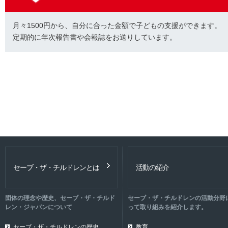
月々1500円から、自分に合った金額で子どもの支援ができます。
定期的に年次報告書や会報誌をお送りしています。
セーブ・ザ・チルドレンとは
活動の紹介
団体の理念や歴史、セーブ・ザ・チルド
セーブ・ザ・チルドレンの活動分野
レン・ジャパンについて
って取り組みを紹介します。
セーブ・ザ・チルドレンの歴史
教育