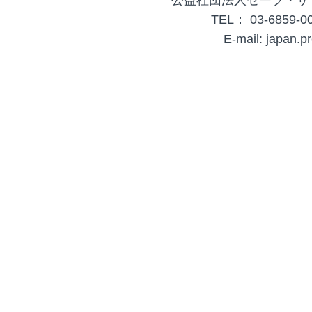
公益社団法人セーブ・ザ
TEL： 03-6859-00
E-mail: japan.p