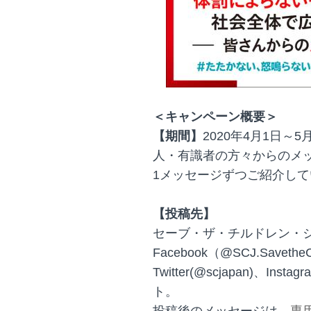
＜キャンペーン概要＞
【期間】
2020年4月1日
人・有識者の方々からのメッ
1メッセージずつご紹介し
【投稿先】
セーブ・ザ・チルドレン・
Facebook（@SCJ.SavetheC
Twitter(@scjapan)、Insta
ト。