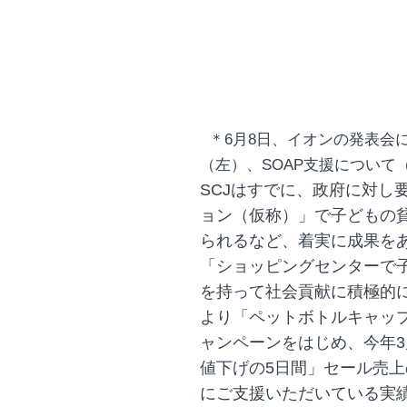
＊6月8日、イオンの発表会
（左）、SOAP支援について
SCJはすでに、政府に対し
ョン（仮称）」で子どもの
られるなど、着実に成果を
「ショッピングセンターで
を持って社会貢献に積極的に
より「ペットボトルキャップ
ャンペーンをはじめ、今年3
値下げの5日間」セール売
にご支援いただいている実