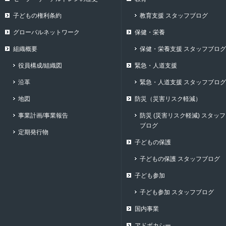
子どもの権利条約
教育支援 スタッフブログ
グローバルネットワーク
保健・栄養
組織概要
保健・栄養支援 スタッフブログ
役員構成/組織図
緊急・人道支援
沿革
緊急・人道支援 スタッフブログ
地図
防災（災害リスク軽減）
事業計画/事業報告
防災 (災害リスク軽減) スタッフ
ブログ
定期発行物
子どもの保護
子どもの保護 スタッフブログ
子ども参加
子ども参加 スタッフブログ
国内事業
アドボカシー