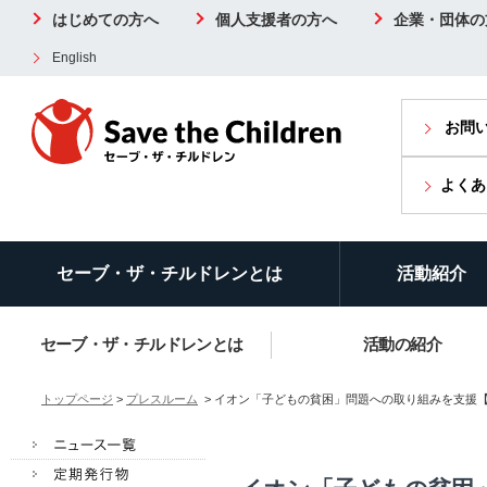
はじめての方へ
個人支援者の方へ
企業・団体の
English
お問
よくあ
セーブ・ザ・チルドレンとは
活動紹介
セーブ・ザ・チルドレンとは
活動の紹介
トップページ
>
プレスルーム
> イオン「子どもの貧困」問題への取り組みを支援【SOAP】