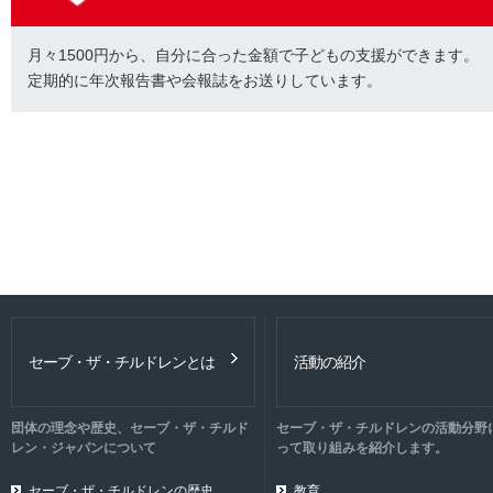
月々1500円から、自分に合った金額で子どもの支援ができます。
定期的に年次報告書や会報誌をお送りしています。
セーブ・ザ・チルドレンとは
活動の紹介
団体の理念や歴史、セーブ・ザ・チルド
セーブ・ザ・チルドレンの活動分野
レン・ジャパンについて
って取り組みを紹介します。
セーブ・ザ・チルドレンの歴史
教育