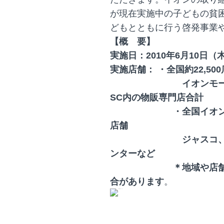
が現在実施中の子どもの貧
どもとともに行う啓発事業
【概 要】
実施日：2010年6月10日
実施店舗： ・
全国約22,5
イオンモールなど約
SC内の物販専門店合計
・全国イオングループ
店舗
ジャスコ、サティ、
ンターなど
＊地域や店舗により
合があります
。