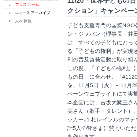
11/20「世界子どもの
クション」キャンペー
子ども支援専門の国際NG
ン・ジャパン（理事長：井
は、すべての子どもにとっ
る「子どもの権利」が実現
利の普及啓発活動に取り組
この度、「子どもの権利」に
もの日」に合わせ、「#11
を、11月5日（火）～11月
ペーンウェブサイトにて実
本企画には、古坂大魔王さ
美さん（歌手・タレント）
ッカーJ1 柏レイソルのマ
計5人の皆さまに賛同いた
を作ります。