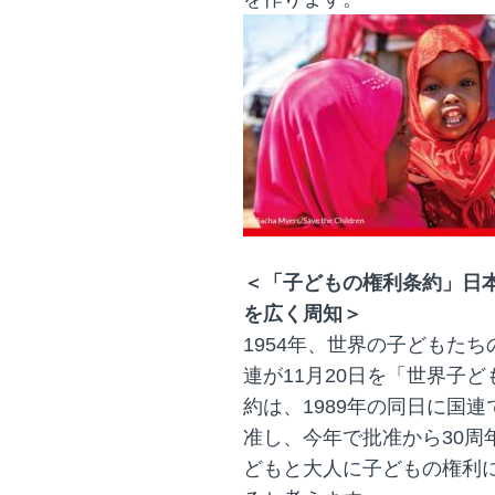
＜「子どもの権利条約」日本
を広く周知＞
1954年、世界の子どもた
連が11月20日を「世界子
約は、1989年の同日に国連
准し、今年で批准から30周
どもと大人に子どもの権利