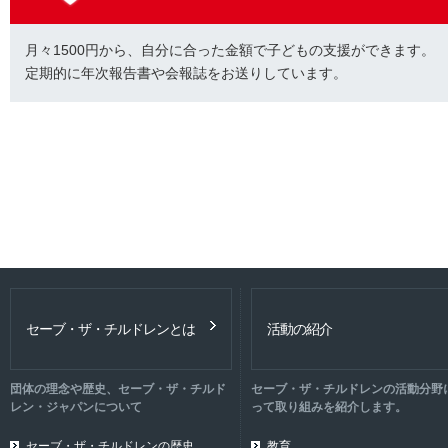
月々1500円から、自分に合った金額で子どもの支援ができます。
定期的に年次報告書や会報誌をお送りしています。
セーブ・ザ・チルドレンとは
活動の紹介
団体の理念や歴史、セーブ・ザ・チルド
セーブ・ザ・チルドレンの活動分野
レン・ジャパンについて
って取り組みを紹介します。
セーブ・ザ・チルドレンの歴史
教育