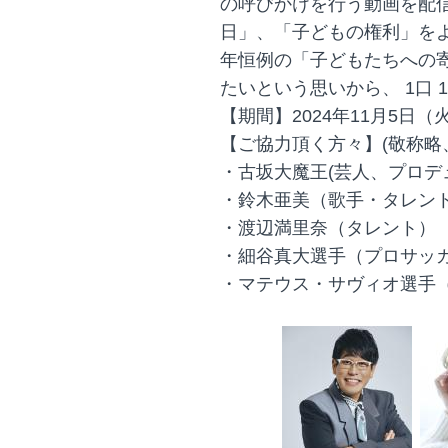
の呼びかけを行う動画を配信
日」、「子どもの権利」を
年恒例の「子どもたちへの
たいという思いから、 1口 
【期間】2024年11月5日（
【ご協力頂く方々】(敬称略
・古坂大魔王(芸人、プロデ
・鈴木亜美（歌手・タレン
・渡辺満里奈（タレント）
・細谷真大選手（プロサッ
・マテウス・サヴィオ選手