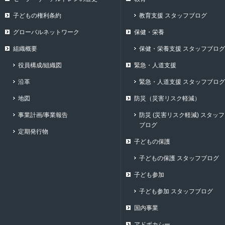
子どもの権利条約
教育支援 スタッフブログ
グローバルネットワーク
保健・栄養
組織概要
保健・栄養支援 スタッフブログ
役員構成/組織図
緊急・人道支援
沿革
緊急・人道支援 スタッフブログ
地図
防災（災害リスク軽減）
事業計画/事業報告
防災 (災害リスク軽減) スタッフ
ブログ
定期発行物
子どもの保護
子どもの保護 スタッフブログ
子ども参加
子ども参加 スタッフブログ
国内事業
アドボカシー