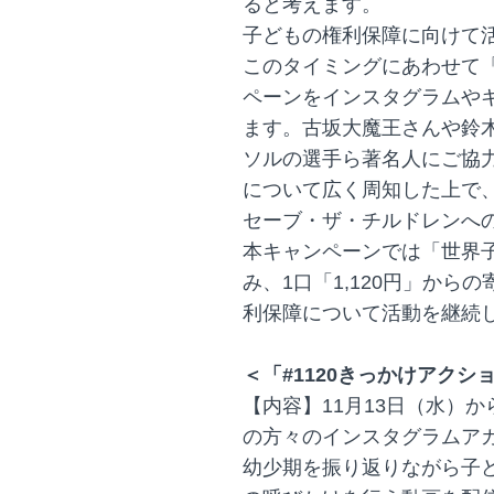
ると考えます。
子どもの権利保障に向けて
このタイミングにあわせて「
ペーンをインスタグラムや
ます。古坂大魔王さんや鈴
ソルの選手ら著名人にご協
について広く周知した上で
セーブ・ザ・チルドレンへ
本キャンペーンでは「世界子
み、1口「1,120円」か
利保障について活動を継続
＜「#1120きっかけアク
【内容】11月13日（水）
の方々のインスタグラムア
幼少期を振り返りながら子