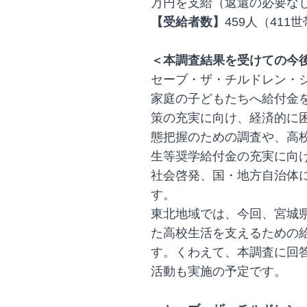
万円を支給（返還の必要な
【受給者数】
459人（411
＜本調査結果を受けての今
セーブ・ザ・チルドレン・
家庭の子どもたちへ給付金
策の充実に向け、経済的に
態把握のための調査や、高
生等奨学給付金の充実に向
社会啓発、国・地方自治体
す。
東北地域では、今回、宮城
た高校生活を支えるための給
す。くわえて、本調査に回
活動も実施の予定です。