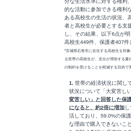
分な生活水準に対する権利
的な活動に参加できる権利
ある高校生の生活の状況、
者と高校生が必要とする支
し、その結果、以下6点が
高校生449件、保護者407件
*宮城県石巻市に在住する高校生を対象に
る世帯の高校生が、支出が増加する夏
の制約を受けることを軽減する目的で
1.
世帯の経済状況に関して
状況について「大変苦し
変苦しい」と回答した保
になると、約2倍に増加
し
活しており、59.0%の
な理由で購入できないこ