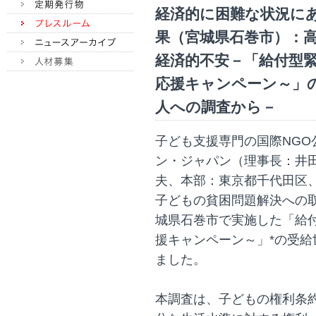
経済的に困難な状況に
果（宮城県石巻市）：
経済的不安－「給付型緊
応援キャンペーン～」の
人への調査から－
子ども支援専門の国際NG
ン・ジャパン（理事長：井
夫、本部：東京都千代田区
子どもの貧困問題解決への取
城県石巻市で実施した「給
援キャンペーン～」*の受
ました。
本調査は、子どもの権利条