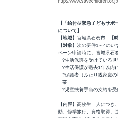
http://www.savechildren.or.
【「給付型緊急子どもサポ
について】
【地域】
宮城県石巻市
【
【対象】
次の要件1～4の
ペーン申請時に、宮城県石
?生活保護を受けている世
?生活保護が過去1年以内
?保護者（ふたり親家庭
帯
?児童扶養手当の支給を受
【内容】
高校生一人につき
動、修学旅行、資格取得、