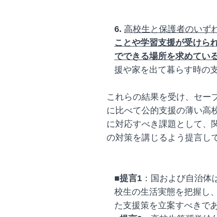
6.
高校生と保護者のいず
ことや学習支援が受けら
でできる場所を求めてい
援や家を出て暮らす時の
これらの結果を受け、セー
に比べて公的支援の薄い高
に対応すべき課題として、
の対策を講じるよう提言し
■提言1
：国および自治体
校生の生活実態を把握し
た支援策を立案すべきで