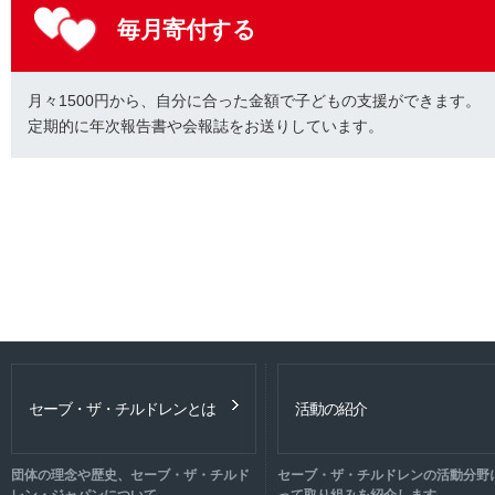
毎月寄付する
月々1500円から、自分に合った金額で子どもの支援ができます。
定期的に年次報告書や会報誌をお送りしています。
セーブ・ザ・チルドレンとは
活動の紹介
団体の理念や歴史、セーブ・ザ・チルド
セーブ・ザ・チルドレンの活動分野