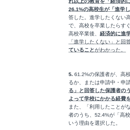
れ以上の教育を「経済的
26.1%の高校生が「進
答した。進学したくない高
で、高校を卒業したらす
高校卒業後、
経済的に進
「進学したくない」と回
ていること
がわかった。
5.
61.2%の保護者が、
るか、または申請中・申
る」と回答した保護者のう
よって学校にかかる経費
また、「利用したことが
者のうち、52.4%が「
いう理由を選択した。