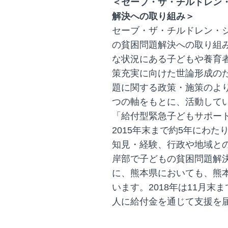
＜セーブ・ザ・チルドレン
解決への取り組み＞
セーブ・ザ・チルドレン・ジ
の貧困問題解決への取り組
な状況にある子どもや養育
策充実に向けた世論形成の
題に関する政策・施策のよ
つの軸をもとに、活動して
「給付型緊急子どもサポー
2015年末まで約5年にわ
知見・経験、行政や地域と
岸部で子どもの貧困問題解
に、熊本県においても、熊
います。2018年は11月末ま
人に給付金を通じて支援を