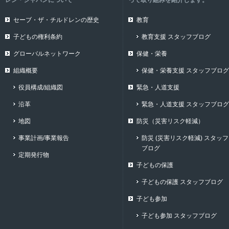
レン・ジャパンについて
って取り組みを紹介します。
セーブ・ザ・チルドレンの歴史
教育
子どもの権利条約
教育支援 スタッフブログ
グローバルネットワーク
保健・栄養
組織概要
保健・栄養支援 スタッフブログ
役員構成/組織図
緊急・人道支援
沿革
緊急・人道支援 スタッフブログ
地図
防災（災害リスク軽減）
事業計画/事業報告
防災 (災害リスク軽減) スタッフ
ブログ
定期発行物
子どもの保護
子どもの保護 スタッフブログ
子ども参加
子ども参加 スタッフブログ