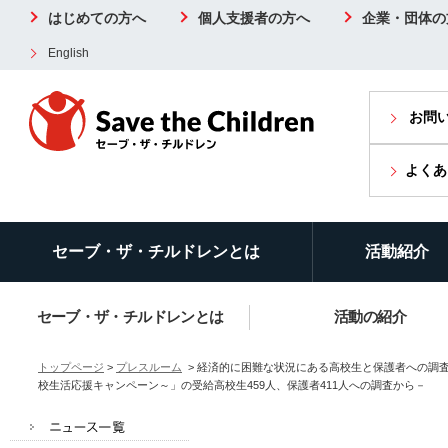
はじめての方へ
個人支援者の方へ
企業・団体の
English
お問
よくあ
セーブ・ザ・チルドレンとは
活動紹介
セーブ・ザ・チルドレンとは
活動の紹介
トップページ
>
プレスルーム
> 経済的に困難な状況にある高校生と保護者への調
校生活応援キャンペーン～」の受給高校生459人、保護者411人への調査から－