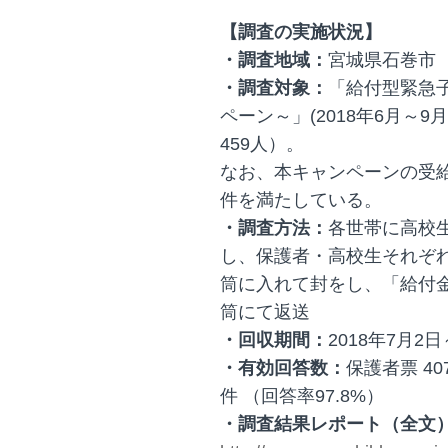
【調査の実施状況】
・調査地域：
宮城県石巻市
・調査対象：
「給付型緊急
ペーン～」(2018年6月～9
459人）。
なお、本キャンペーンの受
件を満たしている。
・調査方法：
各世帯に高校
し、保護者・高校生それぞ
筒に入れて封をし、「給付
筒にて返送
・回収期間：
2018年7月2日
・有効回答数：
保護者票 40
件 （回答率97.8%）
・調査結果レポート（全文