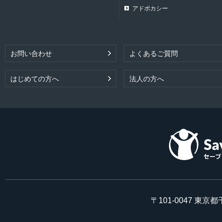
アドボカシー
お問い合わせ
よくあるご質問
はじめての方へ
法人の方へ
〒101-0047 東京