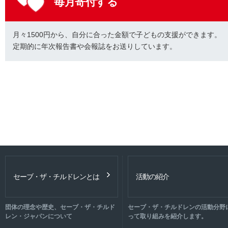
毎月寄付する
月々1500円から、自分に合った金額で子どもの支援ができます。
定期的に年次報告書や会報誌をお送りしています。
セーブ・ザ・チルドレンとは
活動の紹介
団体の理念や歴史、セーブ・ザ・チルド
セーブ・ザ・チルドレンの活動分野
レン・ジャパンについて
って取り組みを紹介します。