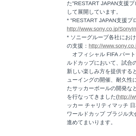
た"RESTART JAPAN
して展開しています。
* "RESTART JAPAN支
http://www.sony.co.jp/Sony
* ソニーグループ各社にお
の支援：
http://www.sony.co.
オフィシャル FIFA パート
ルドカップにおいて、試合
新しい楽しみ方を提供する
ューイングの開催、耐久性
たサッカーボールの開発な
を行なってきました(
http://
ッカー チャリティマッチ 日本
ワールドカップ ブラジル
進めてまいります。