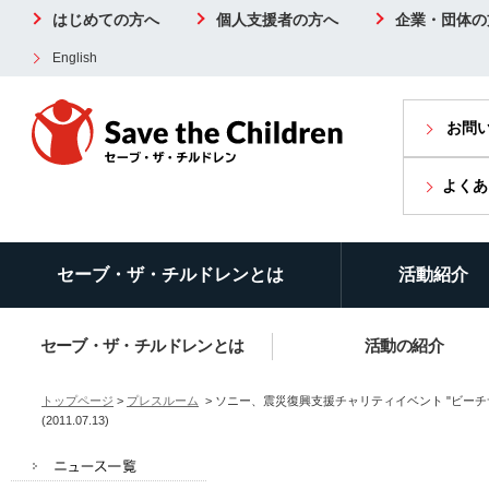
はじめての方へ
個人支援者の方へ
企業・団体の
English
お問
よくあ
セーブ・ザ・チルドレンとは
活動紹介
セーブ・ザ・チルドレンとは
活動の紹介
トップページ
>
プレスルーム
> ソニー、震災復興支援チャリティイベント "ビー
(2011.07.13)