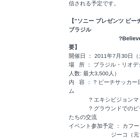
信される予定です。
【"ソニー プレゼンツ ビー
ブラジル
?Believe. The pas
要】
開催日 ： 2011年7月30日
場 所 ： ブラジル・リオ
人数: 最大3,500人）
内 容 ： ? ビーチサッカ
ム
? エキシビジョンマッ
? グラウンドでのビー
たちの交流
イベント参加予定 ： カフ
ジーコ（元ブラジル