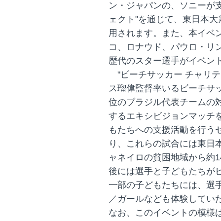
ン・ジャパンの、ソニーが支援す
ェクト"を通じて、東日本
用されます。また、本イベ
コ、ロナウド、パウロ・リ
歴代のスター選手がイベン
"ビーチサッカー チャリテ
ス瑠偉監督率いるビーチサ
位のブラジル代表チームの
するエキシビジョンマッチ
もたちへの支援活動を行う
り、これらの試合には東日
ャネイロの貧困地域から約1
後には選手と子どもたちが
一部の子どもたちには、選
／ガールなども体験してい
なお、このイベントの模様