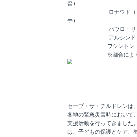
督）
ロナウド（元ブラジ
手）
パウロ・リンク（
アルシンド（元J
ワシントン（元J
※都合により変更と
セーブ・ザ・チルドレンは
各地の緊急災害時において
支援活動を行ってきました
は、子どもの保護とケア、