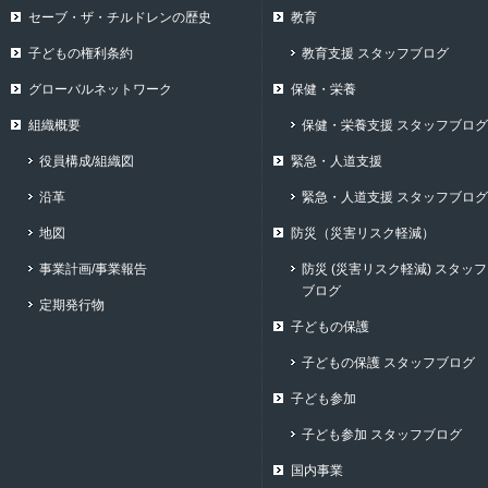
セーブ・ザ・チルドレンの歴史
教育
子どもの権利条約
教育支援 スタッフブログ
グローバルネットワーク
保健・栄養
組織概要
保健・栄養支援 スタッフブログ
役員構成/組織図
緊急・人道支援
沿革
緊急・人道支援 スタッフブログ
地図
防災（災害リスク軽減）
事業計画/事業報告
防災 (災害リスク軽減) スタッフ
ブログ
定期発行物
子どもの保護
子どもの保護 スタッフブログ
子ども参加
子ども参加 スタッフブログ
国内事業