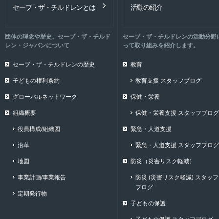
セーブ・ザ・チルドレンとは
活動の紹介
団体の理念や歴史、セーブ・ザ・チルド
セーブ・ザ・チルドレンの活動分野
レン・ジャパンについて
って取り組みを紹介します。
セーブ・ザ・チルドレンの歴史
教育
子どもの権利条約
教育支援 スタッフブログ
グローバルネットワーク
保健・栄養
組織概要
保健・栄養支援 スタッフブログ
役員構成/組織図
緊急・人道支援
沿革
緊急・人道支援 スタッフブログ
地図
防災（災害リスク軽減）
事業計画/事業報告
防災 (災害リスク軽減) スタッフ
ブログ
定期発行物
子どもの保護