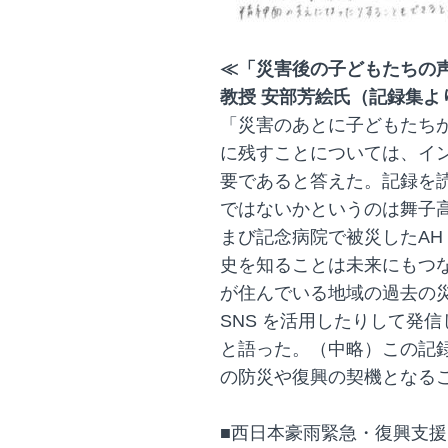
≪「災害後の子どもたちの
教授 安部芳絵氏（記録集よ
「災害のあとに子どもたち
に残すことについては、イ
要であると答えた。記録を
ではないかというのは舞子
まび記念病院で被災したAH
史を知ることは未来にもつ
が住んでいる地域の過去の
SNS を活用したりして発
と語った。（中略）この記
の防災や復興の契機となる
■西日本豪雨緊急・復興支