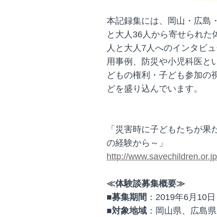
本記録集には、岡山・広島・
と大人36人から寄せられた
人と大人7人へのインタビ
用事例、防災や小児科医と
どもの権利・子ども参加の
どを盛り込んでいます。
「災害時に子どもたちが果た
の経験から～」
http://www.savechildren.or.
≪体験談募集概要≫
■募集期間
：2019年6月1
■対象地域
：岡山県、広島県