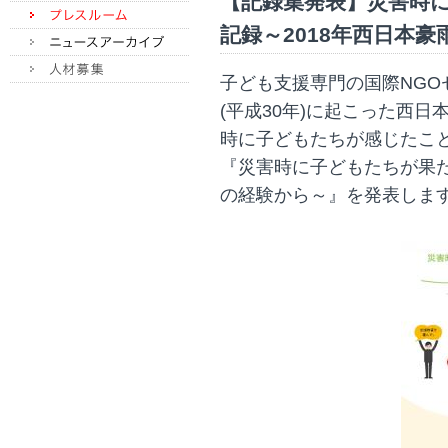
【記録集発表】災害時
記録～2018年西日本
子ども支援専門の国際NGO
(平成30年)に起こった西
時に子どもたちが感じたこ
『災害時に子どもたちが果た
の経験から～』を発表しま