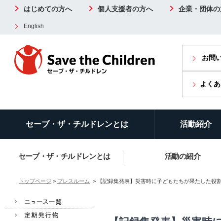
はじめての方へ
個人支援者の方へ
企業・団体の
English
お問
よくあ
セーブ・ザ・チルドレンとは
活動紹介
セーブ・ザ・チルドレンとは
活動の紹介
トップページ
>
プレスルーム
> 【記録集発表】災害時に子どもたちが果たした役割