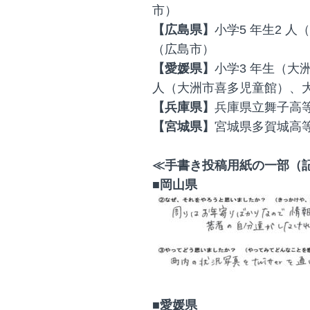
市）
【広島県】
小学5 年生2 
（広島市）
【愛媛県】
小学3 年生（大
人（大洲市喜多児童館）、
【兵庫県】
兵庫県立舞子高等
【宮城県】
宮城県多賀城高
≪手書き投稿用紙の一部（
■岡山県
■愛媛県