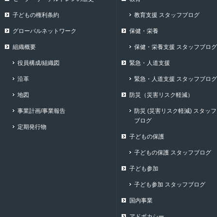
子どもの権利条約
教育支援 スタッフブログ
グローバルネットワーク
保健・栄養
組織概要
保健・栄養支援 スタッフブログ
役員構成/組織図
緊急・人道支援
沿革
緊急・人道支援 スタッフブログ
地図
防災（災害リスク軽減）
事業計画/事業報告
防災 (災害リスク軽減) スタッフ
ブログ
定期発行物
子どもの保護
子どもの保護 スタッフブログ
子ども参加
子ども参加 スタッフブログ
国内事業
アドボカシー