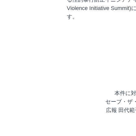
Violence Initiative
す。
本件に
セーブ・ザ・
広報 田代範子 T