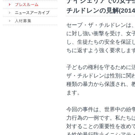
ナイジェリアでの女子
チルドレンの見解(2014.0
セーブ・ザ・チルドレンは
に対し強い衝撃を受け、女
し、生徒たちの安全を保証
ちに返すよう強く要求しま
子どもの権利を守るために
ザ・チルドレンは性別に関
種類の暴力から保護され、
ます。
今回の事件は、世界中の紛
力行為の一例です。私たち
対することの重要性を改め
る性的暴行防止イニシアティブサミッ