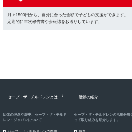
月々1500円から、自分に合った金額で子どもの支援ができます。
定期的に年次報告書や会報誌をお送りしています。
セーブ・ザ・チルドレンとは
活動の紹介
団体の理念や歴史、セーブ・ザ・チルド
セーブ・ザ・チルドレンの活動分野
レン・ジャパンについて
って取り組みを紹介します。
セーブ・ザ・チルドレンの歴史
教育