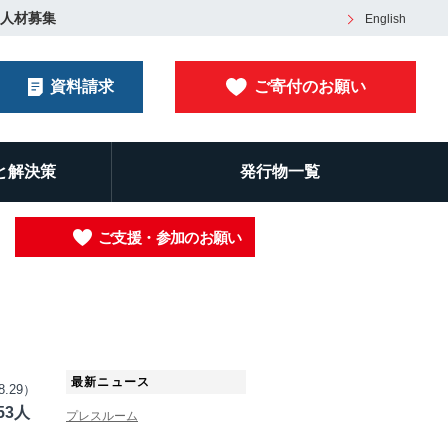
人材募集
English
資料請求
ご寄付のお願い
と解決策
発行物一覧
ご支援・参加のお願い
最新ニュース
8.29）
53人
プレスルーム