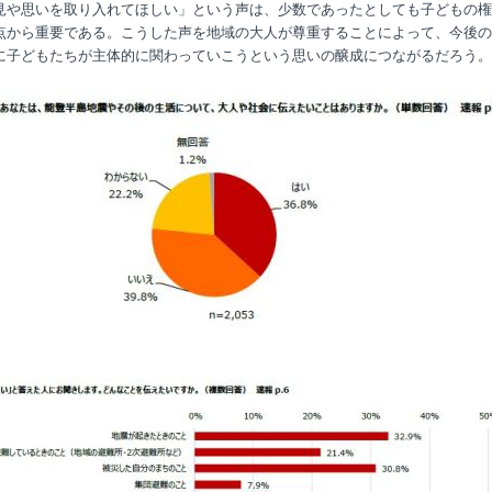
見や思いを取り入れてほしい」という声は、少数であったとしても子どもの権
点から重要である。こうした声を地域の大人が尊重することによって、今後の
に子どもたちが主体的に関わっていこうという思いの醸成につながるだろう。