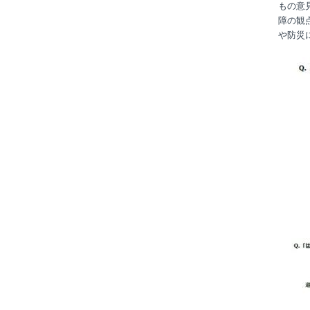
もの意
障の観
や防災