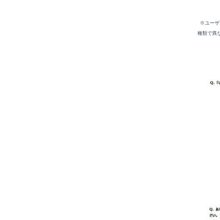
※ユーザ
種類で異