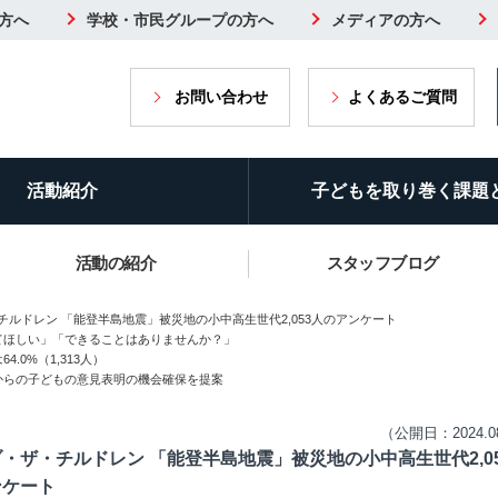
方へ
学校・市民グループの方へ
メディアの方へ
お問い合わせ
よくあるご質問
活動紹介
子どもを取り巻く課題
活動の紹介
スタッフブログ
チルドレン 「能登半島地震」被災地の小中高生世代2,053人のアンケート
てほしい」「できることはありませんか？」
0%（1,313人）
からの子どもの意見表明の機会確保を提案
（公開日：2024.0
・ザ・チルドレン 「能登半島地震」被災地の小中高生世代2,0
ンケート