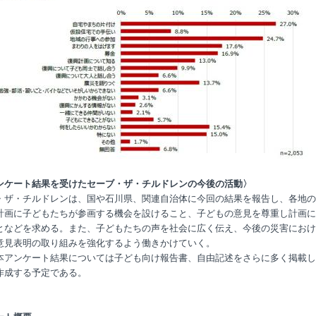
ンケート結果を受けたセーブ・ザ・チルドレンの今後の活動〉
・ザ・チルドレンは、国や石川県、関連自治体に今回の結果を報告し、各地の
計画に子どもたちが参画する機会を設けること、子どもの意見を尊重し計画に
となどを求める。また、子どもたちの声を社会に広く伝え、今後の災害におけ
意見表明の取り組みを強化するよう働きかけていく。
本アンケート結果については子ども向け報告書、自由記述をさらに多く掲載し
作成する予定である。