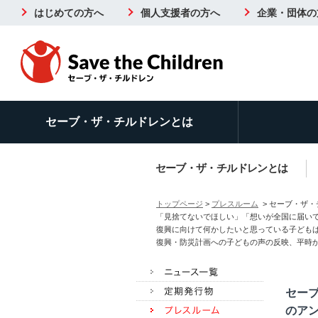
はじめての方へ
個人支援者の方へ
企業・団体の
セーブ・ザ・チルドレンとは
セーブ・ザ・チルドレンとは
トップページ
>
プレスルーム
> セーブ・ザ・
「見捨てないでほしい」「想いが全国に届い
復興に向けて何かしたいと思っている子どもは64.
復興・防災計画への子どもの声の反映、平時
セーブ
のア