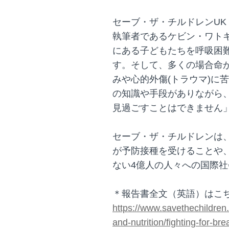
セーブ・ザ・チルドレンUK
執筆者であるケビン・ワト
にある子どもたちを呼吸困
す。そして、多くの場合命
みや心的外傷(トラウマ)に
の知識や手段がありながら
見過ごすことはできません
セーブ・ザ・チルドレンは、2
が予防接種を受けることや
ない4億人の人々への国際
＊報告書全文（英語）はこ
https://www.savethechildren.
and-nutrition/fighting-for-bre