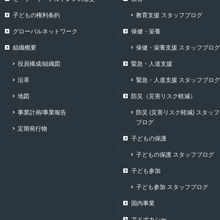
子どもの権利条約
教育支援 スタッフブログ
グローバルネットワーク
保健・栄養
組織概要
保健・栄養支援 スタッフブログ
役員構成/組織図
緊急・人道支援
沿革
緊急・人道支援 スタッフブログ
地図
防災（災害リスク軽減）
事業計画/事業報告
防災 (災害リスク軽減) スタッフ
ブログ
定期発行物
子どもの保護
子どもの保護 スタッフブログ
子ども参加
子ども参加 スタッフブログ
国内事業
アドボカシー