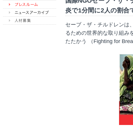
国際NGOセーブ・ザ
炎で1分間に2人の割合
セーブ・ザ・チルドレンは、
るための世界的な取り組み
たたかう （Fighting for 