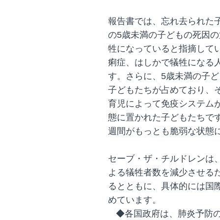
報告書では、忘れ去られた
の5歳未満の子どもの死因の
牲になっていると指摘して
痢症、はしかで犠牲になる
す。さらに、5歳未満の子ど
子どもたちが占めており、
育児によって免疫システム
態に置かれた子どもたちで
週間がもっとも脆弱な状態
セーブ・ザ・チルドレンは
よる犠牲者数を減少させる
るとともに、具体的には国
めています。
◆各国政府は、肺炎予防