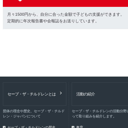
月々1500円から、自分に合った金額で子どもの支援ができます。
定期的に年次報告書や会報誌をお送りしています。
セーブ・ザ・チルドレンとは
活動の紹介
団体の理念や歴史、セーブ・ザ・チルド
セーブ・ザ・チルドレンの活動分野
レン・ジャパンについて
って取り組みを紹介します。
セーブ・ザ・チルドレンの歴史
教育