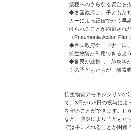
接種へのさらなる資金を
◆各国政府は、子どもた
カーによる正確でかつ早
けられることが約束され
（Pneumonia Action 
◆各国政府や、ドナー国
抗生物質が利用できるよ
◆官民が連携し、肺炎等
くの子どもたちが、酸素
抗生物質アモキシシリンの治
で、3日から5日の投与によ
を守ることができます。し
など、肺炎により子どもた
では手に入れることが困難