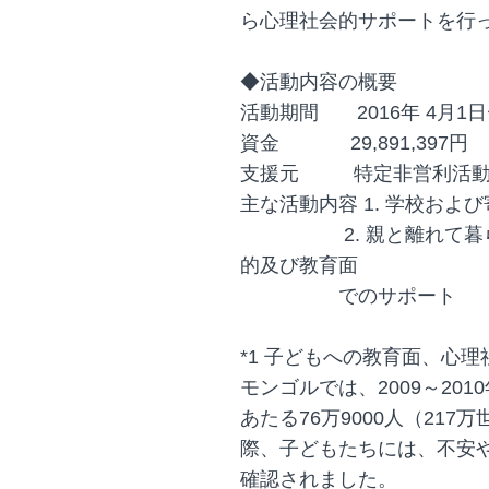
ら心理社会的サポートを行
◆活動内容の概要
活動期間 2016年 4月1日
資金 29,891,397円
支援元 特定非営利活動
主な活動内容 1. 学校およ
2. 親と離れて暮らす
的及び教育面
でのサポート
*1 子どもへの教育面、心
モンゴルでは、2009～20
あたる76万9000人（21
際、子どもたちには、不安
確認されました。