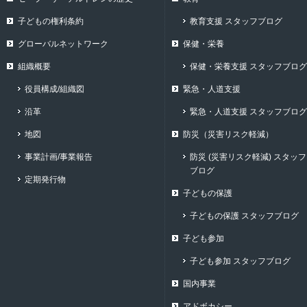
子どもの権利条約
教育支援 スタッフブログ
グローバルネットワーク
保健・栄養
組織概要
保健・栄養支援 スタッフブログ
役員構成/組織図
緊急・人道支援
沿革
緊急・人道支援 スタッフブログ
地図
防災（災害リスク軽減）
事業計画/事業報告
防災 (災害リスク軽減) スタッフ
ブログ
定期発行物
子どもの保護
子どもの保護 スタッフブログ
子ども参加
子ども参加 スタッフブログ
国内事業
アドボカシー