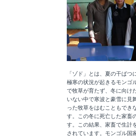
「ゾド」とは、夏の干ばつに
極寒の状況が起きるモンゴ
で牧草が育たず、冬に向け
いない中で寒波と豪雪に見
った牧草をはむこともでき
す。この冬に死亡した家畜の
す。この結果、家畜で生計
されています。モンゴル国家危機管