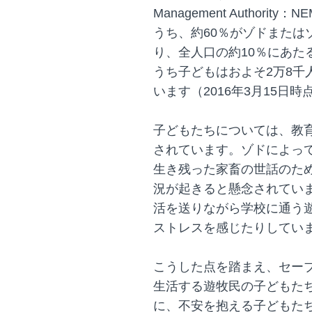
Management Authori
うち、約60％がゾドまたは
り、全人口の約10％にあたる
うち子どもはおよそ2万8千
います（2016年3月15日時
子どもたちについては、教
されています。ゾドによっ
生き残った家畜の世話のた
況が起きると懸念されてい
活を送りながら学校に通う
ストレスを感じたりしていま
こうした点を踏まえ、セー
生活する遊牧民の子どもた
に、不安を抱える子どもた