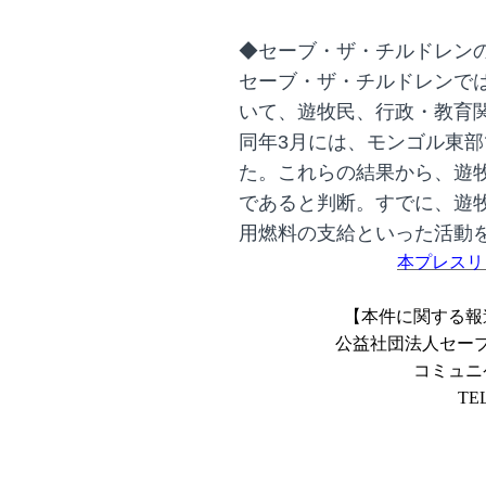
◆セーブ・ザ・チルドレン
セーブ・ザ・チルドレンでは
いて、遊牧民、行政・教育
同年3月には、モンゴル東
た。これらの結果から、遊
であると判断。すでに、遊
用燃料の支給といった活動
本プレスリ
【本件に関する報
公益社団法人セー
コミュニ
TEL