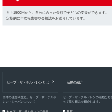
月々1500円から、自分に合った金額で子どもの支援ができます。
定期的に年次報告書や会報誌をお送りしています。
セーブ・ザ・チルドレンとは
活動の紹介
団体の理念や歴史、セーブ・ザ・チルド
セーブ・ザ・チルドレンの活動分野
レン・ジャパンについて
って取り組みを紹介します。
セーブ・ザ・チルドレンの歴史
教育