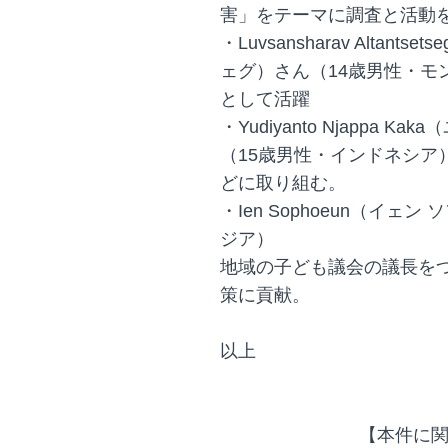
害」をテーマに調査と活動
・Luvsansharav Alta
ェグ）さん（14歳男性・モ
として活躍
・Yudiyanto Njappa
（15歳男性・インドネシア
どに取り組む。
・Ien Sophoeun（イ
ジア）
地域の子ども議会の議長を
策に貢献。
以上
【本件に