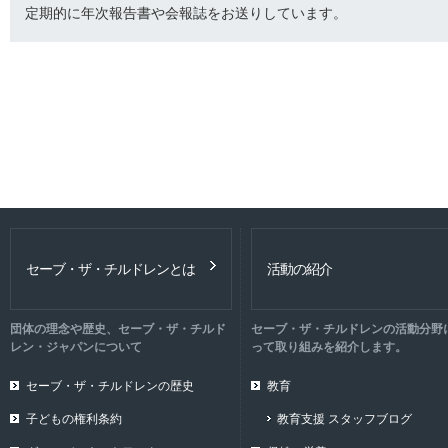
定期的に年次報告書や会報誌をお送りしています。
セーブ・ザ・チルドレンとは
活動の紹介
団体の理念や歴史、セーブ・ザ・チルド
セーブ・ザ・チルドレンの活動分野
レン・ジャパンについて
って取り組みを紹介します。
セーブ・ザ・チルドレンの歴史
教育
子どもの権利条約
教育支援 スタッフブログ