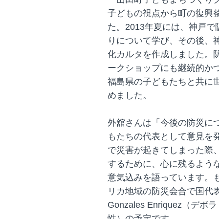
子どもの視点から町の復興
た。2013年夏には、神戸
りについて学び、その後、
化カルタを作成しました。
ークショップにも継続的か
福島県の子どもたちと共に
めました。
外舘さんは「今後の防災に
もたちの代表として意見を
で災害が起きてしまった際
するために、心に残るよう
意気込みを語っています。
リカ地域の防災会合で国代表
Gonzales Enriquez
性）の予定です。