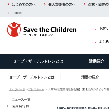
はじめての方へ
個人支援者の方へ
企業・団体の
English
お問
よくあ
セーブ・ザ・チルドレンとは
活動紹介
セーブ・ザ・チルドレンとは
活動の紹介
トップページ
>
プレスルーム
> 【第3回国連防災世界会議】 東北出身の子ども代表が本