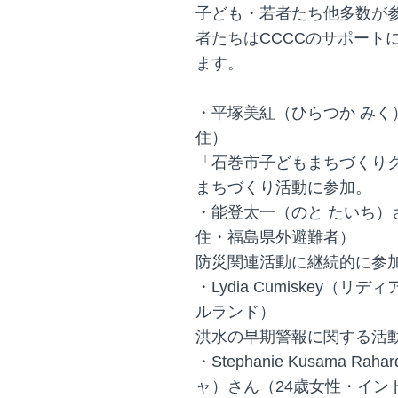
子ども・若者たち他多数が
者たちはCCCCのサポート
ます。
・平塚美紅（ひらつか みく
住）
「石巻市子どもまちづくり
まちづくり活動に参加。
・能登太一（のと たいち）
住・福島県外避難者）
防災関連活動に継続的に参
・Lydia Cumiskey（
ルランド）
洪水の早期警報に関する活
・Stephanie Kusama 
ャ）さん（24歳女性・イン