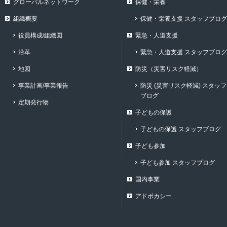
グローバルネットワーク
保健・栄養
組織概要
保健・栄養支援 スタッフブログ
役員構成/組織図
緊急・人道支援
沿革
緊急・人道支援 スタッフブログ
地図
防災（災害リスク軽減）
事業計画/事業報告
防災 (災害リスク軽減) スタッフ
ブログ
定期発行物
子どもの保護
子どもの保護 スタッフブログ
子ども参加
子ども参加 スタッフブログ
国内事業
アドボカシー