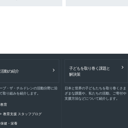
子どもを取り巻く課題と
活動の紹介
解決策
ーブ・ザ・チルドレンの活動分野に沿
日本と世界の子どもたちを取り巻くさま
て取り組みを紹介します。
ざまな課題や、私たちの活動、ご寄付や
支援方法などについて紹介します。
教育
教育支援 スタッフブログ
保健・栄養