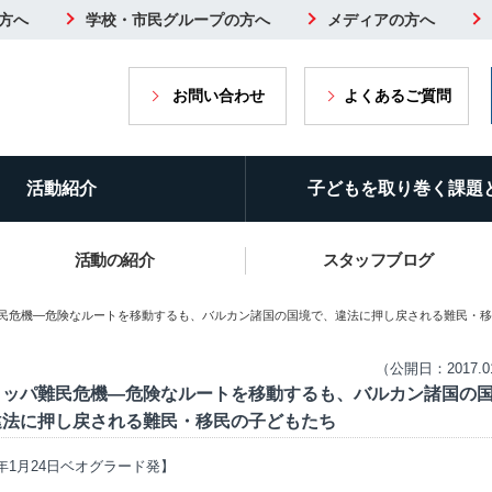
方へ
学校・市民グループの方へ
メディアの方へ
お問い合わせ
よくあるご質問
活動紹介
子どもを取り巻く課題
活動の紹介
スタッフブログ
難民危機―危険なルートを移動するも、バルカン諸国の国境で、違法に押し戻される難民・
（公開日：2017.0
ロッパ難民危機―危険なルートを移動するも、バルカン諸国の
違法に押し戻される難民・移民の子どもたち
7年1月24日ベオグラード発】