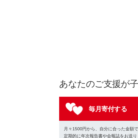
あなたのご支援が
毎月寄付する
月々1500円から、自分に合った金額
定期的に年次報告書や会報誌をお送り