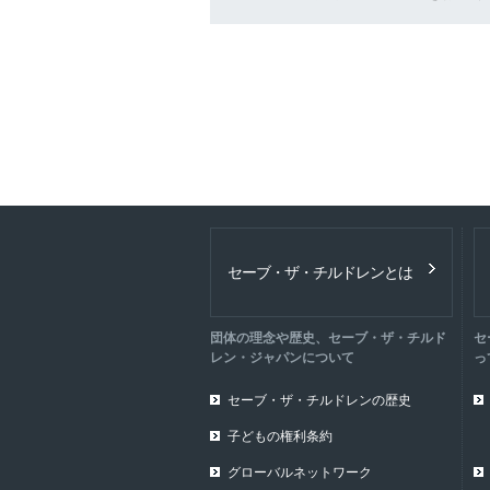
セーブ・ザ・チルドレンとは
団体の理念や歴史、セーブ・ザ・チルド
セ
レン・ジャパンについて
っ
セーブ・ザ・チルドレンの歴史
子どもの権利条約
グローバルネットワーク