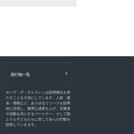
発行物一覧
セーブ・ザ・チルドレンは説明責任を果
たすことを大切にしています。人材・資
金・情報など、あらゆるリソースを効率
的に活用し、確実な成果を上げ、支援者
や活動を共にするパートナー、そして誰
よりも子どもたちに対して自らの行動を
説明していきます。