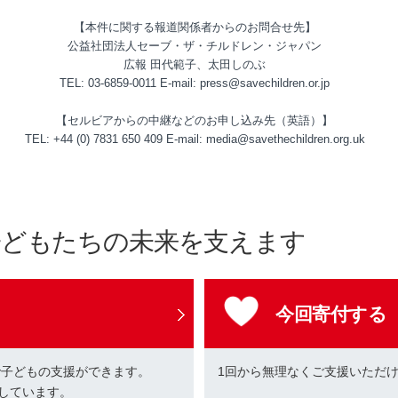
【本件に関する報道関係者からのお問合せ先】
公益社団法人セーブ・ザ・チルドレン・ジャパン
広報 田代範子、太田しのぶ
TEL: 03-6859-0011 E-mail: press@savechildren.or.jp
【セルビアからの中継などのお申し込み先（英語）】
TEL: +44 (0) 7831 650 409 E-mail: media@savethechildren.org.uk
子どもたちの未来を支えます
今回寄付する
で子どもの支援ができます。
1回から無理なくご支援いただ
しています。