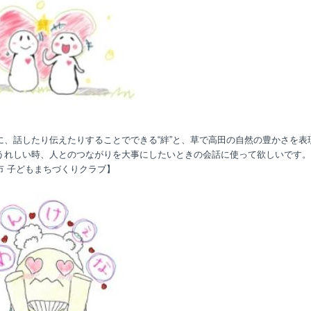
に、話したり伝えたりすることでできる“絆”と、草で高田の自然の豊かさを表
うれしい時、人とのつながりを大事にしたいときの会話に使って欲しいです。
市 子どもまちづくりクラブ】