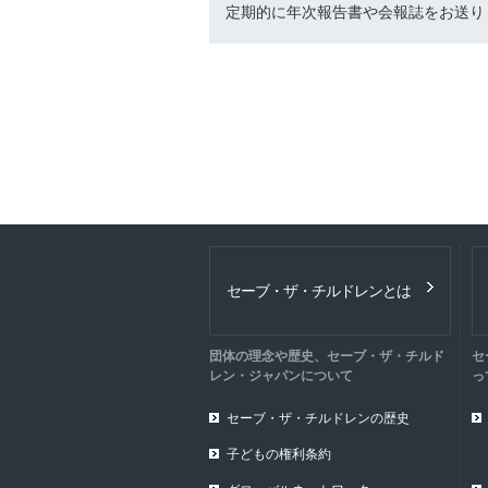
定期的に年次報告書や会報誌をお送り
セーブ・ザ・チルドレンとは
団体の理念や歴史、セーブ・ザ・チルド
セ
レン・ジャパンについて
っ
セーブ・ザ・チルドレンの歴史
子どもの権利条約