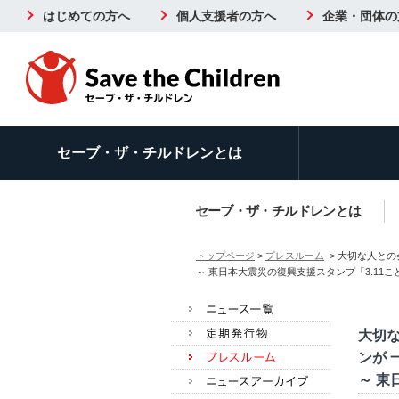
はじめての方へ
個人支援者の方へ
企業・団体の
セーブ・ザ・チルドレンとは
セーブ・ザ・チルドレンとは
トップページ
>
プレスルーム
> 大切な人との
～ 東日本大震災の復興支援スタンプ「3.11
大切
ンが 
～ 東