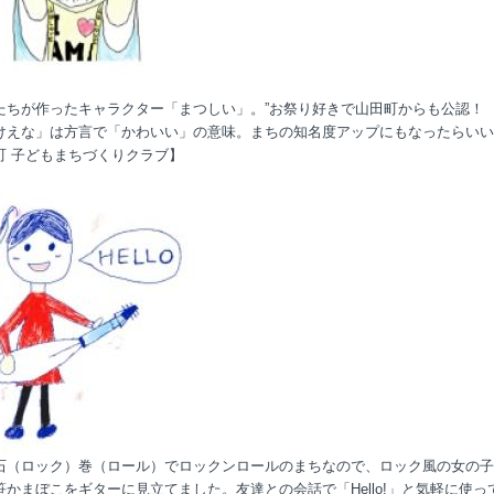
たちが作ったキャラクター「まつしい」。”お祭り好きで山田町からも公認！
けえな」は方言で「かわいい」の意味。まちの知名度アップにもなったらいい
町 子どもまちづくりクラブ】
石（ロック）巻（ロール）でロックンロールのまちなので、ロック風の女の子
笹かまぼこをギターに見立てました。友達との会話で「Hello!」と気軽に使っ