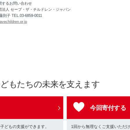
関するお問い合わせ
団法人 セーブ・ザ・チルドレン・ジャパン
則子 TEL.03-6859-0011
vechildren.or.jp
子どもたちの未来を支えます
今回寄付する
で子どもの支援ができます。
1回から無理なくご支援いただ