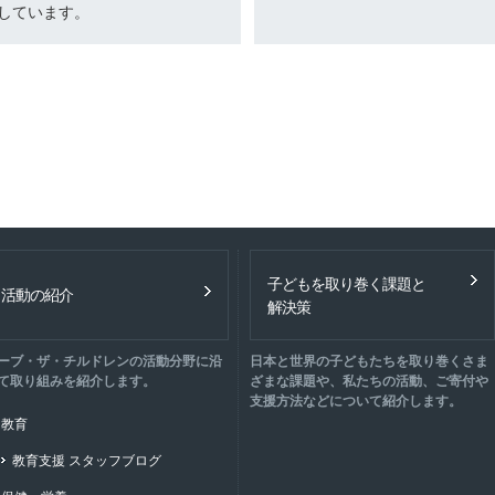
しています。
子どもを取り巻く課題と
活動の紹介
解決策
ーブ・ザ・チルドレンの活動分野に沿
日本と世界の子どもたちを取り巻くさま
て取り組みを紹介します。
ざまな課題や、私たちの活動、ご寄付や
支援方法などについて紹介します。
教育
教育支援 スタッフブログ