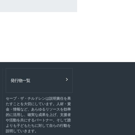
発行物一覧
セーブ・ザ・チルドレンは説明責任を果
たすことを大切にしています。人材・資
金・情報など、あらゆるリソースを効率
的に活用し、確実な成果を上げ、支援者
や活動を共にするパートナー、そして誰
よりも子どもたちに対して自らの行動を
説明していきます。