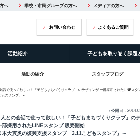
方へ
学校・市民グループの方へ
メディアの方へ
お問い合わせ
よくあるご質問
活動紹介
子どもを取り巻く課題
活動の紹介
スタッフブログ
会話で使って欲しい！「子どもまちづくりクラブ」のデザインが 一部採用されたLINEスタ
こどもスタンプ」～
（公開日：2014.0
な人との会話で使って欲しい！「子どもまちづくりクラブ」の
一部採用されたLINEスタンプ 販売開始
日本大震災の復興支援スタンプ「3.11こどもスタンプ」～