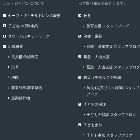
レン・ジャパンについて
って取り組みを紹介します。
セーブ・ザ・チルドレンの歴史
教育
子どもの権利条約
教育支援 スタッフブログ
グローバルネットワーク
保健・栄養
組織概要
保健・栄養支援 スタッフブログ
役員構成/組織図
緊急・人道支援
沿革
緊急・人道支援 スタッフブログ
地図
防災（災害リスク軽減）
事業計画/事業報告
防災 (災害リスク軽減) スタッフ
ブログ
定期発行物
子どもの保護
子どもの保護 スタッフブログ
子ども参加
子ども参加 スタッフブログ