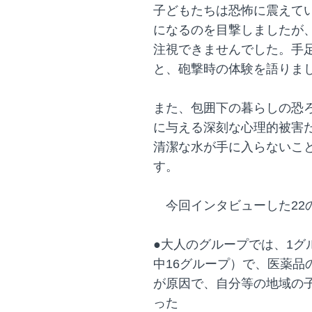
子どもたちは恐怖に震えて
になるのを目撃しましたが
注視できませんでした。手
と、砲撃時の体験を語りま
また、包囲下の暮らしの恐
に与える深刻な心理的被害
清潔な水が手に入らないこ
す。
今回インタビューした22
●大人のグループでは、1グ
中16グループ）で、医薬品
が原因で、自分等の地域の
った