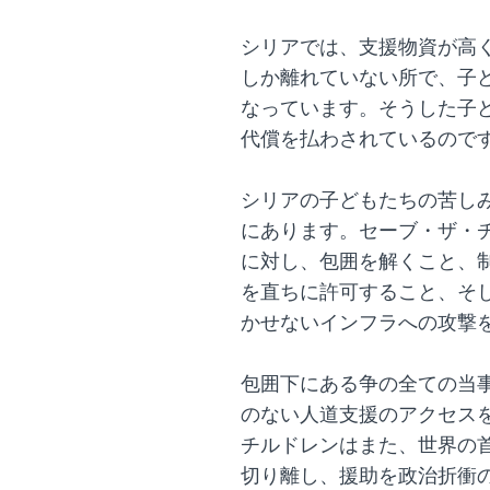
シリアでは、支援物資が高
しか離れていない所で、子
なっています。そうした子
代償を払わされているので
シリアの子どもたちの苦し
にあります。セーブ・ザ・
に対し、包囲を解くこと、
を直ちに許可すること、そ
かせないインフラへの攻撃
包囲下にある争の全ての当
のない人道支援のアクセス
チルドレンはまた、世界の
切り離し、援助を政治折衝