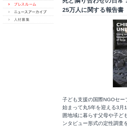
死と隣り合わせの日常
25万人に関する報告書
子ども支援の国際NGOセ
始まって丸5年を迎える3月
囲地域に暮らす父母や子ども
ンタビュー形式の定性調査