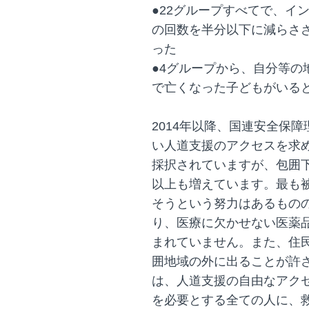
●22グループすべてで、イ
の回数を半分以下に減らさ
った
●4グループから、自分等の
で亡くなった子どもがいる
2014年以降、国連安全保
い人道支援のアクセスを求め
採択されていますが、包囲
以上も増えています。最も
そうという努力はあるもの
り、医療に欠かせない医薬
まれていません。また、住
囲地域の外に出ることが許
は、人道支援の自由なアク
を必要とする全ての人に、