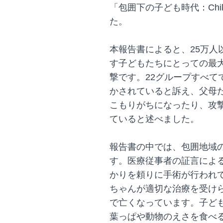
「包囲下の子ども時代：Childh
た。
本報告書によると、25万人
す子どもたちにとっての最
撃です。22グループすべて
かされていると訴え、父母
こもりがちになったり、攻
ていると述べました。
報告書の中では、包囲地域
す。医療従事者の証言によ
かりを頼りに手術が行われ
ちゃんが適切な治療を受け
で亡くなっています。子ど
葉っぱや動物のえさを食べ