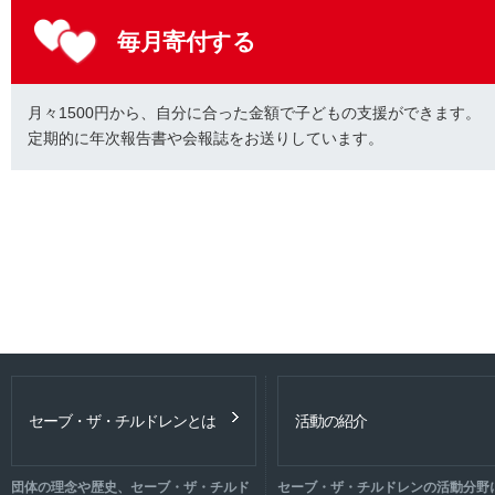
毎月寄付する
月々1500円から、自分に合った金額で子どもの支援ができます。
定期的に年次報告書や会報誌をお送りしています。
セーブ・ザ・チルドレンとは
活動の紹介
団体の理念や歴史、セーブ・ザ・チルド
セーブ・ザ・チルドレンの活動分野